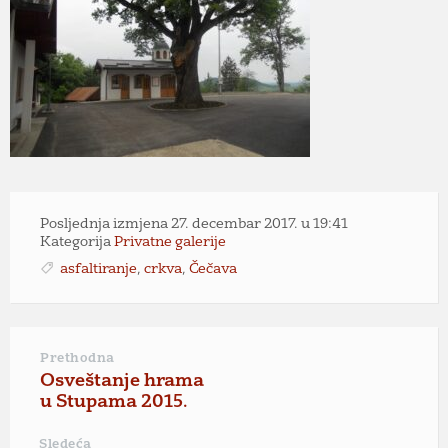
Posljednja izmjena 27. decembar 2017. u 19:41
Kategorija
Privatne galerije
asfaltiranje
,
crkva
,
Čečava
Prethodna
Osveštanje hrama
u Stupama 2015.
Sledeća