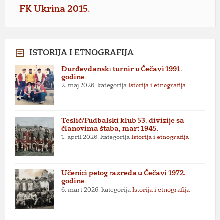
FK Ukrina 2015.
ISTORIJA I ETNOGRAFIJA
Đurđevdanski turnir u Čečavi 1991.
godine
2. maj 2026.
kategorija
Istorija i etnografija
Teslić/Fudbalski klub 53. divizije sa
članovima štaba, mart 1945.
1. april 2026.
kategorija
Istorija i etnografija
Učenici petog razreda u Čečavi 1972.
godine
6. mart 2026.
kategorija
Istorija i etnografija