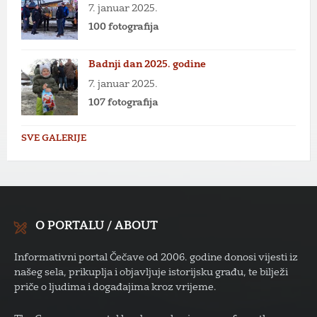
7. januar 2025.
100 fotografija
Badnji dan 2025. godine
7. januar 2025.
107 fotografija
SVE GALERIJE
O PORTALU / ABOUT
Informativni portal Čečave od 2006. godine donosi vijesti iz
našeg sela, prikuplja i objavljuje istorijsku građu, te bilježi
priče o ljudima i događajima kroz vrijeme.