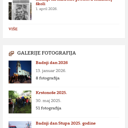
školi
1. april 2026.
VIŠE
GALERIJE FOTOGRAFIJA
Badnji dan 2026
13. januar 2026.
8 fotografija
Krstonoše 2025.
30. maj 2025.
51 fotografija
Badnji dan Stupa 2025. godine