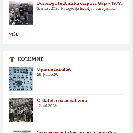
Bosonoga fudbalska ekipa iz Gaja – 1978.
3. mart 2026.
kategorija
Istorija i etnografija
VIŠE
KOLUMNE
Upis na fakultet
29. jul 2026.
O štafeti i nacionalizmu
12. jul 2026.
Šišanje na nulu kao protest u tehničkoj