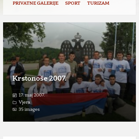
PRIVATNE GALERIJE
SPORT
TURIZAM
Open
Gallery
Krstonoše 2007.
17. maj 2007.
Vjera
35 images