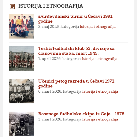
ISTORIJA I ETNOGRAFIJA
Đurđevdanski turnir u Čečavi 1991.
godine
2. maj 2026.
kategorija
Istorija i etnografija
Teslić/Fudbalski klub 53. divizije sa
članovima štaba, mart 1945.
1. april 2026.
kategorija
Istorija i etnografija
Učenici petog razreda u Čečavi 1972.
godine
6. mart 2026.
kategorija
Istorija i etnografija
Bosonoga fudbalska ekipa iz Gaja – 1978.
3. mart 2026.
kategorija
Istorija i etnografija