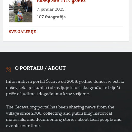
Badnji dan 2025. godine
7. januar 2025.
107 fotografija
SVE GALERIJE
O PORTALU / ABOUT
Informativni portal Čečave od 2006. godine donosi vijesti iz
našeg sela, prikuplja i objavljuje istorijsku građu, te bilježi
priče o ljudima i događajima kroz vrijeme.
The Cecava.org portal has been sharing news from the
village since 2006, collecting and publishing historical
materials, and documenting stories about local people and
events over time.