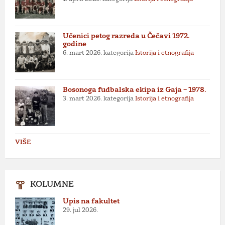
Učenici petog razreda u Čečavi 1972.
godine
6. mart 2026.
kategorija
Istorija i etnografija
Bosonoga fudbalska ekipa iz Gaja – 1978.
3. mart 2026.
kategorija
Istorija i etnografija
VIŠE
KOLUMNE
Upis na fakultet
29. jul 2026.