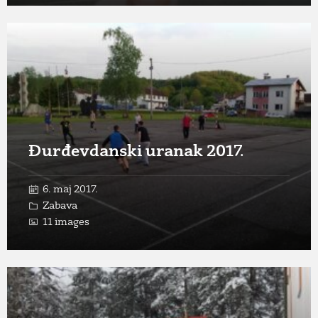
Open
Gallery
Đurđevdanski uranak 2017.
6. maj 2017.
Zabava
11 images
Open
Gallery