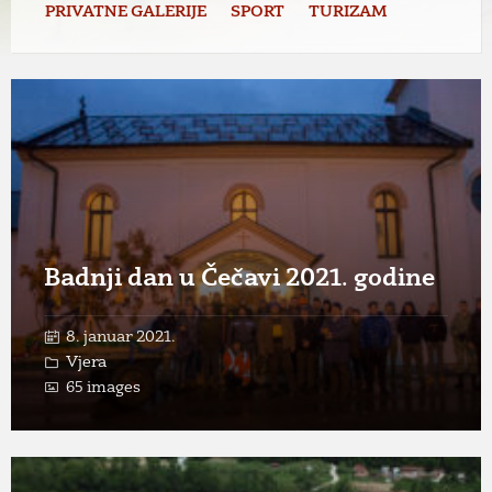
PRIVATNE GALERIJE
SPORT
TURIZAM
Open
Gallery
Badnji dan u Čečavi 2021. godine
8. januar 2021.
Vjera
65 images
Open
Gallery