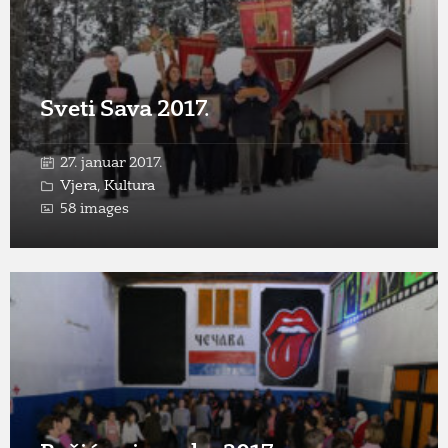
Sveti Sava 2017.
27. januar 2017.
Vjera
,
Kultura
58 images
Open
Gallery