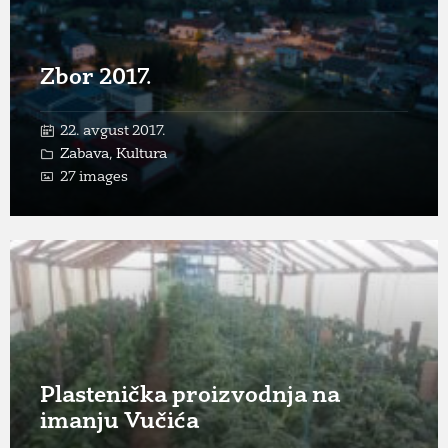
Zbor 2017.
22. avgust 2017.
Zabava
,
Kultura
27 images
Open
Gallery
Plastenička proizvodnja na
imanju Vučića