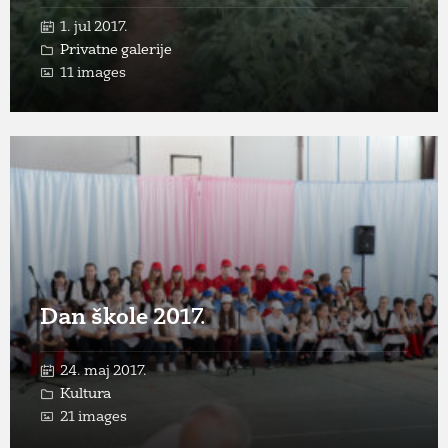
1. jul 2017.
Privatne galerije
11 images
Open
Gallery
Dan škole 2017.
24. maj 2017.
Kultura
21 images