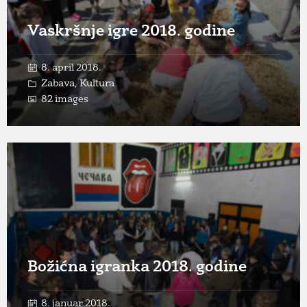
Vaskršnje igre 2018. godine
8. april 2018.
Zabava
,
Kultura
82 images
Open
Gallery
Božićna igranka 2018. godine
8. januar 2018.