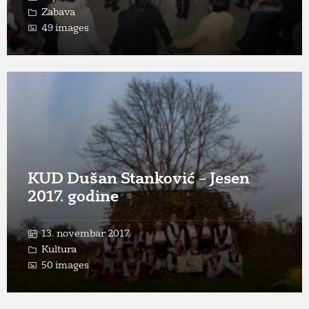
Zabava
49 images
Open
Gallery
KUD Dušan Stanković – Jesen
2017. godine
13. novembar 2017.
Kultura
50 images