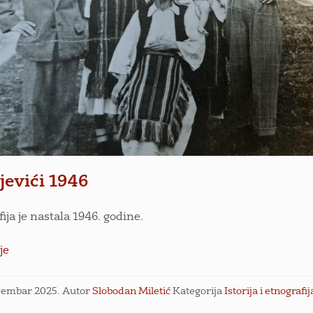
jevići 1946
ija je nastala 1946. godine.
je
vembar 2025.
Autor
Slobodan Miletić
Kategorija
Istorija i etnografij