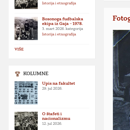
Istorija i etnografija
Fotog
Bosonoga fudbalska
ekipa iz Gaja – 1978.
3. mart 2026.
kategorija
Istorija i etnografija
VIŠE
KOLUMNE
Upis na fakultet
29. jul 2026.
O štafeti i
nacionalizmu
12. jul 2026.