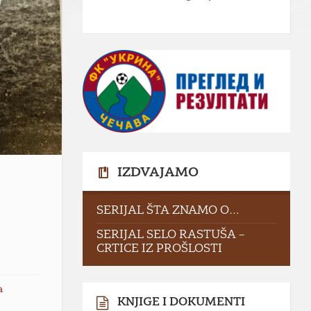
IZDVAJAMO
SERIJAL ŠTA ZNAMO O…
SERIJAL SELO RASTUŠA –
CRTICE IZ PROŠLOSTI
a
KNJIGE I DOKUMENTI