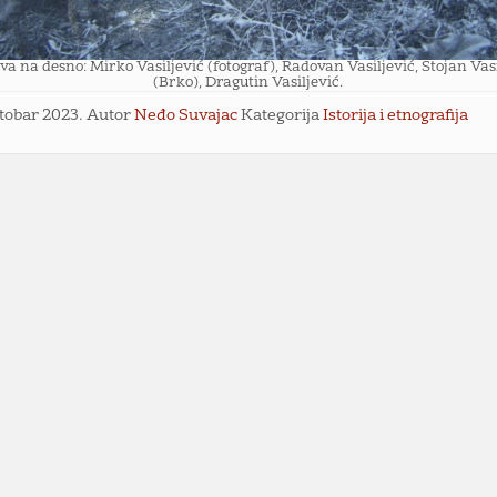
eva na desno: Mirko Vasiljević (fotograf), Radovan Vasiljević, Stojan Vas
(Brko), Dragutin Vasiljević.
ktobar 2023.
Autor
Neđo Suvajac
Kategorija
Istorija i etnografija