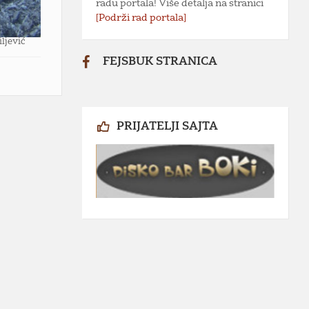
radu portala! Više detalja na stranici
[Podrži rad portala]
iljević
FEJSBUK STRANICA
PRIJATELJI SAJTA