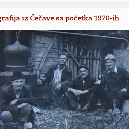
rafija iz Čečave sa početka 1970-ih