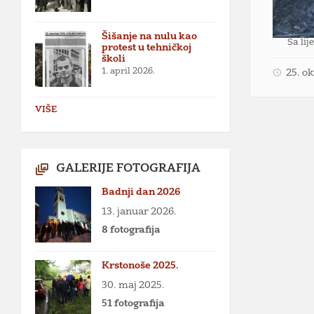
Šišanje na nulu kao
Sa lij
protest u tehničkoj
školi
1. april 2026.
25. o
VIŠE
GALERIJE FOTOGRAFIJA
Badnji dan 2026
13. januar 2026.
8 fotografija
Krstonoše 2025.
30. maj 2025.
51 fotografija