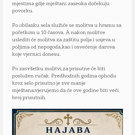
mjestima gdje mještani zaseoka dočekuju
povorku.
Po obilasku sela služiće se molitva u hramu sa
početkom u 10 časova. A nakon molitve
uslediti će molitva za zaštitu polja i usjeva u
poljima od nepogoda,kao i osvećenje darova
koje vjernici donesu.
Po završetku molitvi,za prisutne će biti
poslužen ručak. Predhodnih godina ophodu
kroz selo prisutno je sve manje
mještana,vjerujemo da će ove godine biti veći
broj prisutnih.