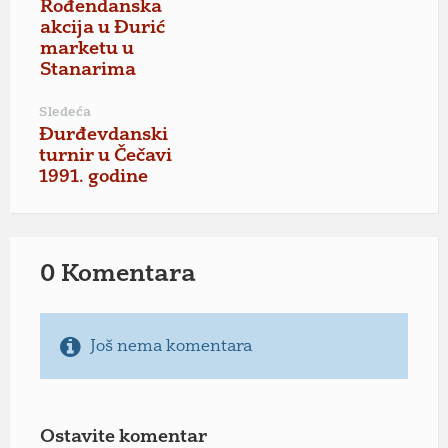
Rođendanska
akcija u Đurić
marketu u
Stanarima
Sledeća
Đurđevdanski
turnir u Čečavi
1991. godine
0 Komentara
Još nema komentara
Ostavite komentar