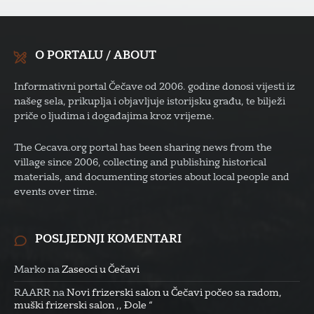
O PORTALU / ABOUT
Informativni portal Čečave od 2006. godine donosi vijesti iz
našeg sela, prikuplja i objavljuje istorijsku građu, te bilježi
priče o ljudima i događajima kroz vrijeme.
The Cecava.org portal has been sharing news from the
village since 2006, collecting and publishing historical
materials, and documenting stories about local people and
events over time.
POSLJEDNJI KOMENTARI
Marko
na
Zaseoci u Čečavi
RAARR
na
Novi frizerski salon u Čečavi počeo sa radom,
muški frizerski salon ,, Đole “