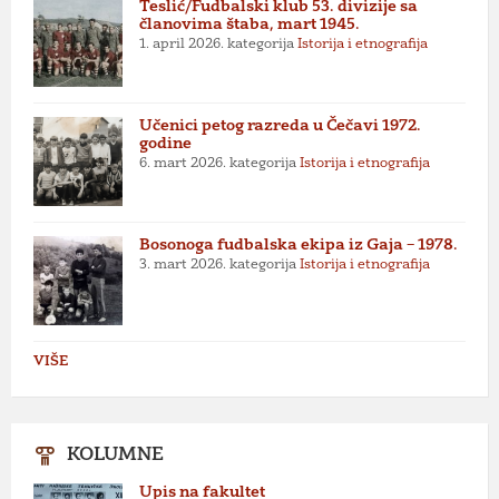
Teslić/Fudbalski klub 53. divizije sa
članovima štaba, mart 1945.
1. april 2026.
kategorija
Istorija i etnografija
Učenici petog razreda u Čečavi 1972.
godine
6. mart 2026.
kategorija
Istorija i etnografija
Bosonoga fudbalska ekipa iz Gaja – 1978.
3. mart 2026.
kategorija
Istorija i etnografija
VIŠE
KOLUMNE
Upis na fakultet