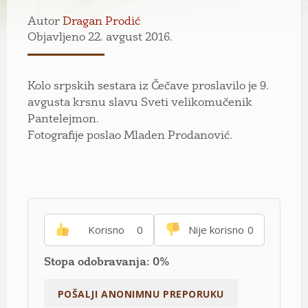
Autor
Dragan Prodić
Objavljeno 22. avgust 2016.
Kolo srpskih sestara iz Čečave proslavilo je 9.
avgusta krsnu slavu Sveti velikomučenik
Pantelejmon.
Fotografije poslao Mladen Prodanović.
Korisno
0
Nije korisno
0
Stopa odobravanja: 0%