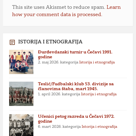
This site uses Akismet to reduce spam.
Learn
how your comment data is processed.
ISTORIJA I ETNOGRAFIJA
Đurđevdanski turnir u Čečavi 1991.
godine
2. maj 2026.
kategorija
Istorija i etnografija
Teslić/Fudbalski klub 53. divizije sa
članovima štaba, mart 1945.
1. april 2026.
kategorija
Istorija i etnografija
Učenici petog razreda u Čečavi 1972.
godine
6. mart 2026.
kategorija
Istorija i etnografija