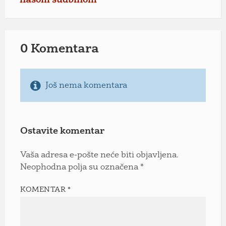
našom sudbinom
0 Komentara
Još nema komentara
Ostavite komentar
Vaša adresa e-pošte neće biti objavljena.
Neophodna polja su označena
*
KOMENTAR
*