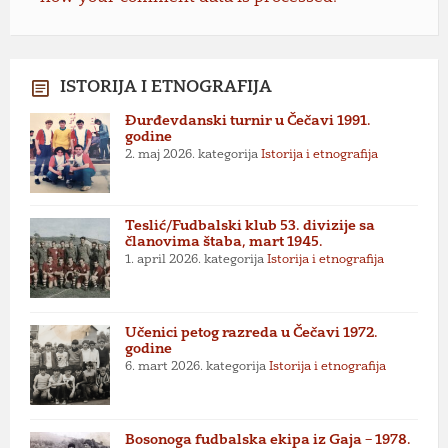
ISTORIJA I ETNOGRAFIJA
Đurđevdanski turnir u Čečavi 1991.
godine
2. maj 2026.
kategorija
Istorija i etnografija
Teslić/Fudbalski klub 53. divizije sa
članovima štaba, mart 1945.
1. april 2026.
kategorija
Istorija i etnografija
Učenici petog razreda u Čečavi 1972.
godine
6. mart 2026.
kategorija
Istorija i etnografija
Bosonoga fudbalska ekipa iz Gaja – 1978.