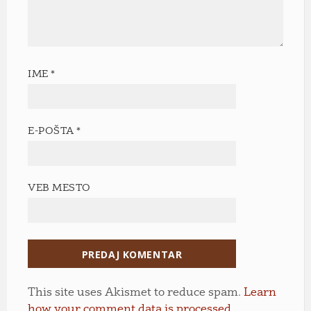
IME
*
E-POŠTA
*
VEB MESTO
This site uses Akismet to reduce spam.
Learn
how your comment data is processed.