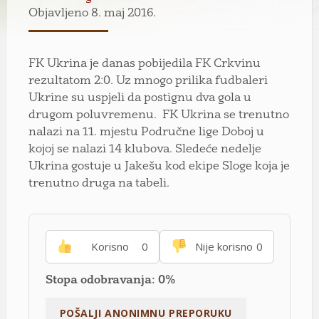
Objavljeno 8. maj 2016.
FK Ukrina je danas pobijedila FK Crkvinu
rezultatom 2:0. Uz mnogo prilika fudbaleri
Ukrine su uspjeli da postignu dva gola u
drugom poluvremenu. FK Ukrina se trenutno
nalazi na 11. mjestu Područne lige Doboj u
kojoj se nalazi 14 klubova. Sledeće nedelje
Ukrina gostuje u Jakešu kod ekipe Sloge koja je
trenutno druga na tabeli.
Korisno
0
Nije korisno
0
Stopa odobravanja: 0%