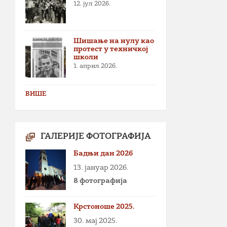
12. јул 2026.
Шишање на нулу као
протест у техничкој
школи
1. април 2026.
ВИШЕ
ГАЛЕРИЈЕ ФОТОГРАФИЈА
Бадњи дан 2026
13. јануар 2026.
8 фотографија
Крстоноше 2025.
30. мај 2025.