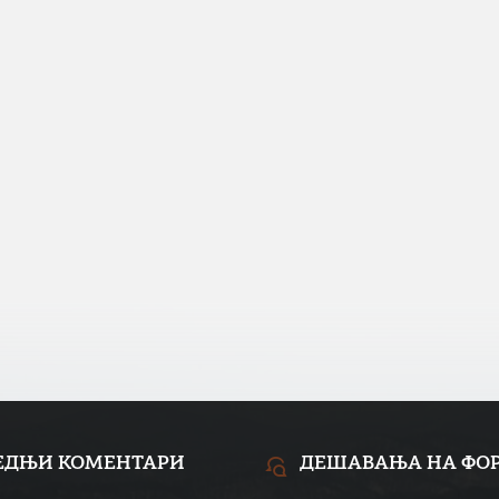
ЕДЊИ КОМЕНТАРИ
ДЕШАВАЊА НА ФО