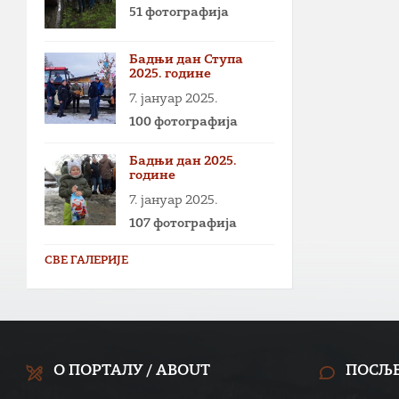
51 фотографија
Бадњи дан Ступа
2025. године
7. јануар 2025.
100 фотографија
Бадњи дан 2025.
године
7. јануар 2025.
107 фотографија
СВЕ ГАЛЕРИЈЕ
О ПОРТАЛУ / ABOUT
ПОСЉ