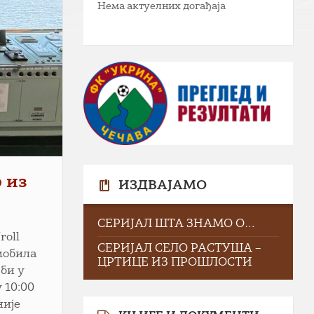
Нема актуелних догађаја
 из
ИЗДВАЈАМО
СЕРИЈАЛ ШТА ЗНАМО О…
roll
СЕРИЈАЛ СЕЛО РАСТУША –
омобила
ЦРТИЦЕ ИЗ ПРОШЛОСТИ
 би у
 10:00
није