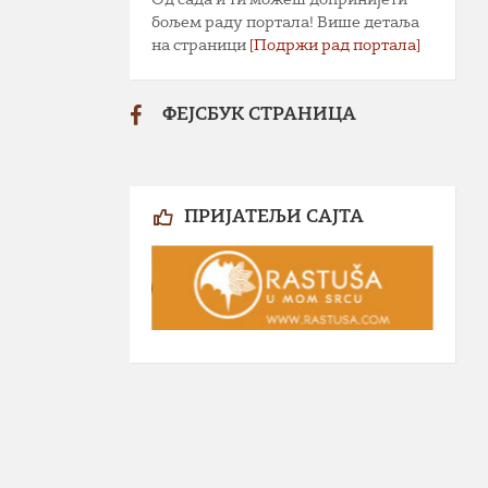
бољем раду портала! Више детаља
на страници
[Подржи рад портала]
ФЕЈСБУК СТРАНИЦА
ПРИЈАТЕЉИ САЈТА