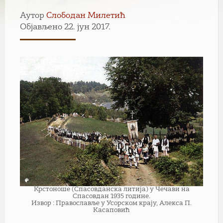
Аутор
Слободан Милетић
Објављено 22. јун 2017.
Крстоноше (Спасовданска литија) у Чечави на
Спасовдан 1935 године.
Извор : Православље у Усорском крају, Алекса П.
Касаповић