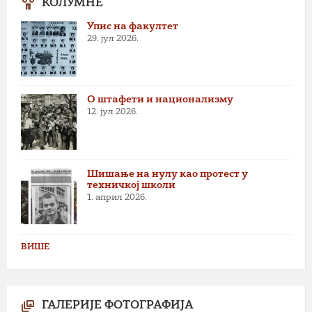
КОЛУМНЕ
Упис на факултет
29. јул 2026.
О штафети и национализму
12. јул 2026.
Шишање на нулу као протест у
техничкој школи
1. април 2026.
ВИШЕ
ГАЛЕРИЈЕ ФОТОГРАФИЈА