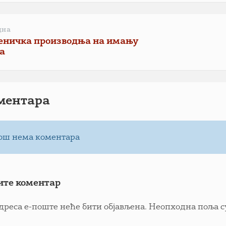
дна
еничка производња на имању
а
ментарa
ош нема коментара
ите коментар
дреса е-поште неће бити објављена.
Неопходна поља с