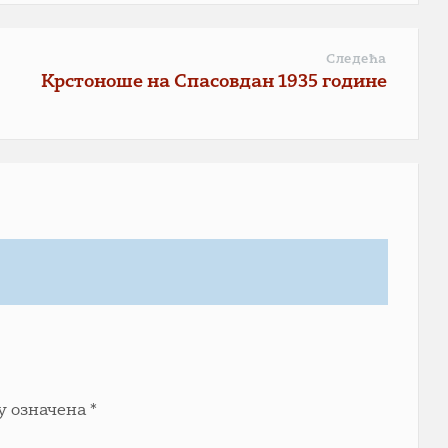
Следећа
Крстоноше на Спасовдан 1935 године
у означена
*