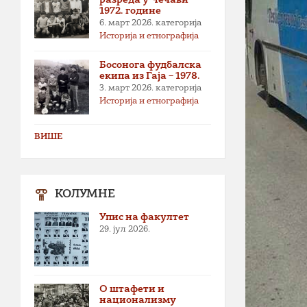
1972. године
6. март 2026.
категорија
Историја и етнографија
Босонога фудбалска
екипа из Гаја – 1978.
3. март 2026.
категорија
Историја и етнографија
ВИШЕ
КОЛУМНЕ
Упис на факултет
29. јул 2026.
О штафети и
национализму