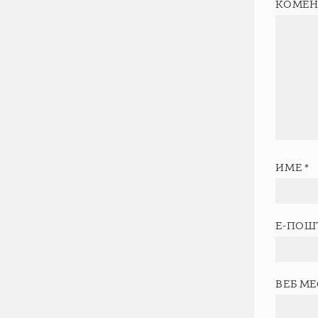
КОМЕН
ИМЕ
*
Е-ПОШ
ВЕБ М