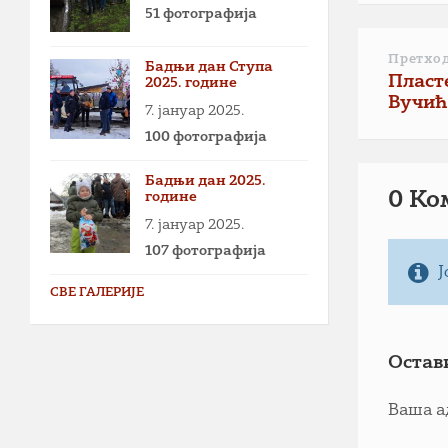
51 фотографија
Претхо
Бадњи дан Ступа
Пласт
2025. године
Вучић
7. јануар 2025.
100 фотографија
Бадњи дан 2025.
0 Ко
године
7. јануар 2025.
107 фотографија
Ј
СВЕ ГАЛЕРИЈЕ
Остав
Ваша а