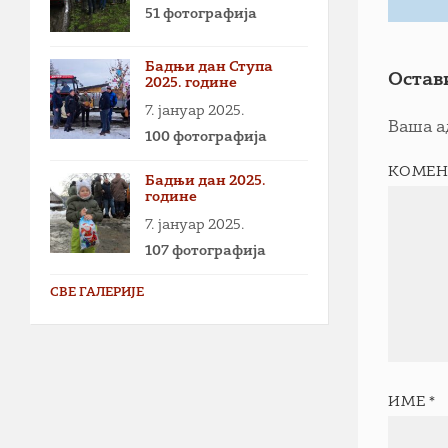
51 фотографија
Бадњи дан Ступа
Остав
2025. године
7. јануар 2025.
Ваша а
100 фотографија
КОМЕН
Бадњи дан 2025.
године
7. јануар 2025.
107 фотографија
СВЕ ГАЛЕРИЈЕ
ИМЕ
*