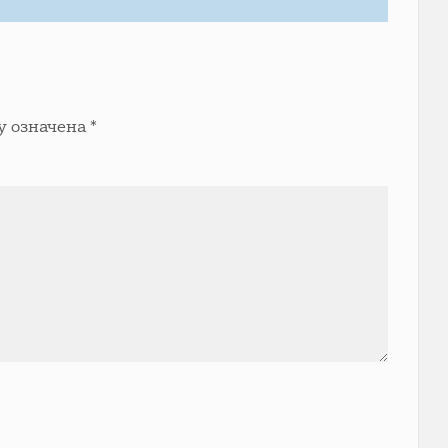
у означена
*