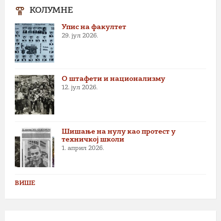
КОЛУМНЕ
Упис на факултет
29. јул 2026.
О штафети и национализму
12. јул 2026.
Шишање на нулу као протест у
техничкој школи
1. април 2026.
ВИШЕ