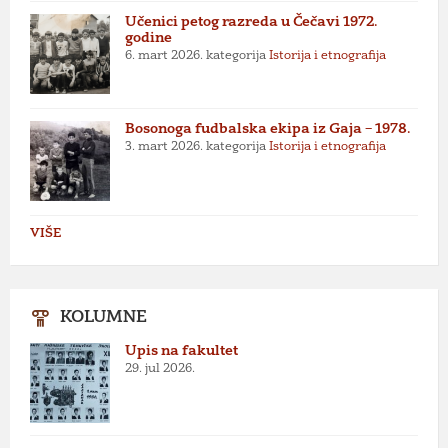
Učenici petog razreda u Čečavi 1972.
godine
6. mart 2026.
kategorija
Istorija i etnografija
Bosonoga fudbalska ekipa iz Gaja – 1978.
3. mart 2026.
kategorija
Istorija i etnografija
VIŠE
KOLUMNE
Upis na fakultet
29. jul 2026.