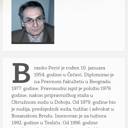
B
ranko Perić je rođen 10. januara
1954. godine u Čečavi. Diplomirao je
na Pravnom fakultetu u Beogradu
1977. godine. Pravosudni ispit je položio 1979.
godine, nakon pripravničkog staža u
Okružnom sudu u Doboju. Od 1979. godine bio
je sudija, predsjednik suda, tužilac i advokat u
Bosanskom Brodu. Imenovan je za tužioca
1992. godine u Tesliću. Od 1996. godine