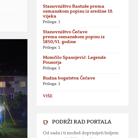
Stanovništvo Rastuše prema
osmanskom popisu iz sredine 19.
vijeka
Priloga: 1
Stanovništvo Čečave
prema osmanskom popisu iz
1850/51. godine
Priloga: 1
Momčilo Spasojević: Legende
Pousorja
Priloga: 1
Rudna bogatstva Čečave
Priloga: 1
VIŠE
PODRŽI RAD PORTALA
Od sada i ti možeš doprinijeti boljem