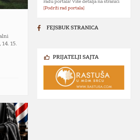
radu portala! Više detalja na stranici
[Podrži rad portala]
FEJSBUK STRANICA
alni
 14. 15.
PRIJATELJI SAJTA