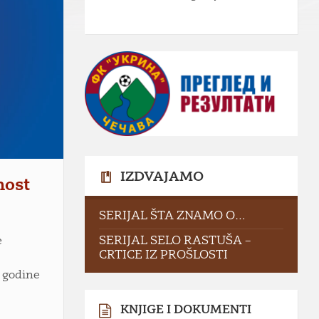
IZDVAJAMO
nost
SERIJAL ŠTA ZNAMO O…
e
SERIJAL SELO RASTUŠA –
CRTICE IZ PROŠLOSTI
. godine
KNJIGE I DOKUMENTI