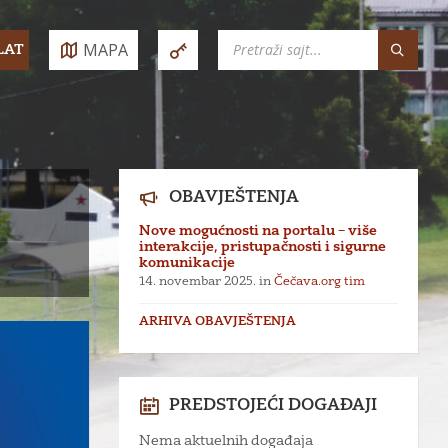
SEARCH:
MAPA
LAT
e:
OBAVJEŠTENJA
Nove mogućnosti na portalu – više
interakcije, pristupačnosti i sigurne
komunikacije
14. novembar 2025.
in
Čečava.org tim
ARHIVA OBAVJEŠTENJA
PREDSTOJEĆI DOGAĐAJI
Nema aktuelnih događaja