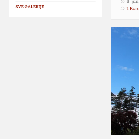
8. ju
SVE GALERIJE
1 Kom