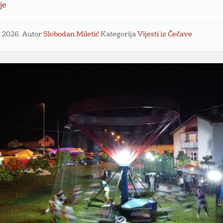
je
l 2026.
Autor
Slobodan Miletić
Kategorija
Vijesti iz Čečave