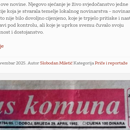
i ove novine. Njegovo sjećanje je živo svjedočanstvo jedne
ije koja je stvarala temelje lokalnog novinarstva – novina
to nije bilo dovoljno cijenjeno, koje je trpjelo pritiske i nas
tavi pod kontrolu, ali koje je uprkos svemu čuvalo svoju
nost i dostojanstvo.
je
ovembar 2025.
Autor
Slobodan Miletić
Kategorija
Priče i reportaže