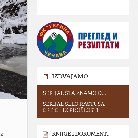
IZDVAJAMO
SERIJAL ŠTA ZNAMO O…
SERIJAL SELO RASTUŠA –
CRTICE IZ PROŠLOSTI
iz
KNJIGE I DOKUMENTI