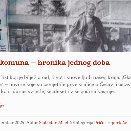
 komuna — hronika jednog doba
o list koji je bilježio rad, život i snove ljudi našeg kraja. „Gl
 — novine koje su osvijetlile prve sijalice u Čečavi i ostav
koji i danas svijetle, šezdeset i više godina kasnije.
je
vembar 2025.
Autor
Slobodan Miletić
Kategorija
Priče i reportaže