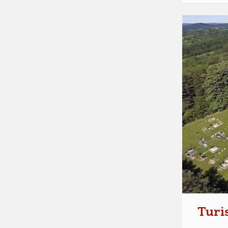
Turis