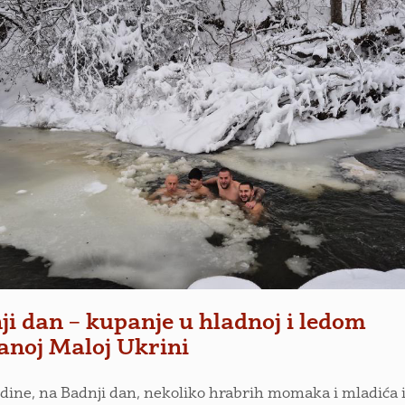
ji dan – kupanje u hladnoj i ledom
anoj Maloj Ukrini
odine, na Badnji dan, nekoliko hrabrih momaka i mladića 