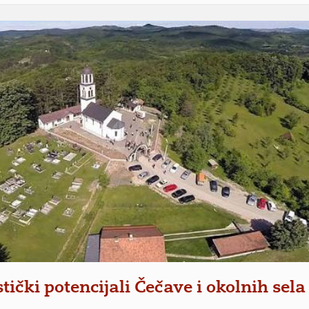
tički potencijali Čečave i okolnih sela