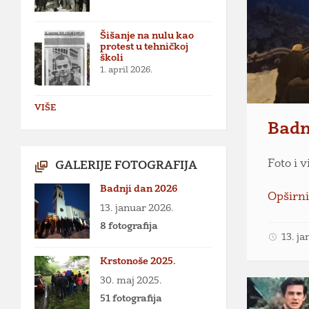
Šišanje na nulu kao
protest u tehničkoj
školi
1. april 2026.
VIŠE
Badn
Foto i 
GALERIJE FOTOGRAFIJA
Badnji dan 2026
Opširni
13. januar 2026.
8 fotografija
13. j
Krstonoše 2025.
30. maj 2025.
51 fotografija