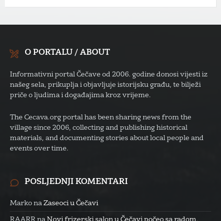
O PORTALU / ABOUT
Informativni portal Čečave od 2006. godine donosi vijesti iz
našeg sela, prikuplja i objavljuje istorijsku građu, te bilježi
priče o ljudima i događajima kroz vrijeme.
The Cecava.org portal has been sharing news from the
village since 2006, collecting and publishing historical
materials, and documenting stories about local people and
events over time.
POSLJEDNJI KOMENTARI
Marko
na
Zaseoci u Čečavi
RAARR
na
Novi frizerski salon u Čečavi počeo sa radom,