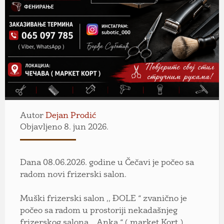
Autor
Dejan Prodić
Objavljeno 8. jun 2026.
Dana 08.06.2026. godine u Čečavi je počeo sa
radom novi frizerski salon.
Muški frizerski salon ,, ĐOLE “ zvanično je
počeo sa radom u prostoriji nekadašnjeg
frizerskog salona ,, Anka “ ( market Kort ).