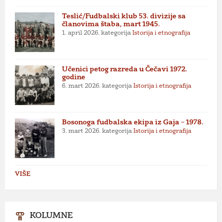
Teslić/Fudbalski klub 53. divizije sa
članovima štaba, mart 1945.
1. april 2026.
kategorija
Istorija i etnografija
Učenici petog razreda u Čečavi 1972.
godine
6. mart 2026.
kategorija
Istorija i etnografija
Bosonoga fudbalska ekipa iz Gaja – 1978.
3. mart 2026.
kategorija
Istorija i etnografija
VIŠE
KOLUMNE