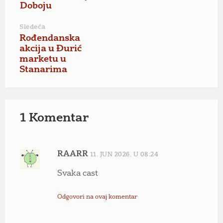
Doboju
Sledeća
Rođendanska
akcija u Đurić
marketu u
Stanarima
1 Komentar
RAARR
11. JUN 2026. U 08:24
Svaka cast
Odgovori na ovaj komentar