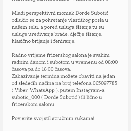
Mladi perspektivni momak Đorđe Subotić
odlučio se za pokretanje vlastitkog posla u
našem selu, a pored usluga šišanja tu su
usluge uređivanja brade, dječije šišanje,
klasično brijanje i feniranje.
Radno vrijeme frizerskog salona je svakim
radnim danom i subotom u vremenu od 08:00
časova pa do 16:00 časova.
Zakazivanje termina možete obaviti na jedan
od sledećih načina na broj telefona 065097785
( Viber, WhatsApp ), putem Instagram-a:
subotic_000 ( Đorđe Subotić ) ili lično u
frizerskom salonu.
Povjerite svoj stil stručnim rukama!