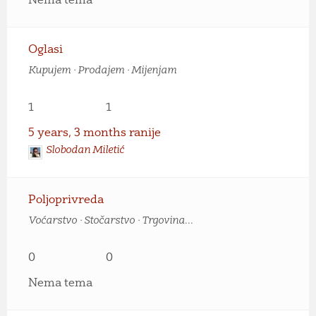
Nema tema
Oglasi
Kupujem · Prodajem · Mijenjam
1
1
5 years, 3 months ranije
Slobodan Miletić
Poljoprivreda
Voćarstvo · Stočarstvo · Trgovina...
0
0
Nema tema