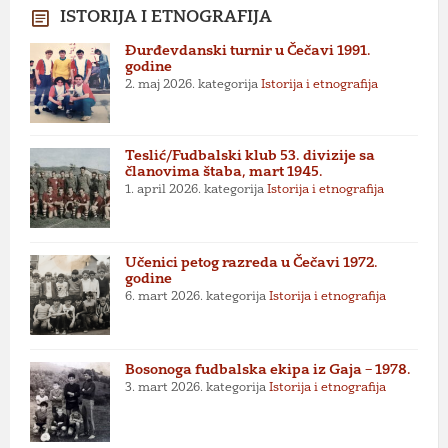
ISTORIJA I ETNOGRAFIJA
Đurđevdanski turnir u Čečavi 1991.
godine
2. maj 2026.
kategorija
Istorija i etnografija
Teslić/Fudbalski klub 53. divizije sa
članovima štaba, mart 1945.
1. april 2026.
kategorija
Istorija i etnografija
Učenici petog razreda u Čečavi 1972.
godine
6. mart 2026.
kategorija
Istorija i etnografija
Bosonoga fudbalska ekipa iz Gaja – 1978.
3. mart 2026.
kategorija
Istorija i etnografija