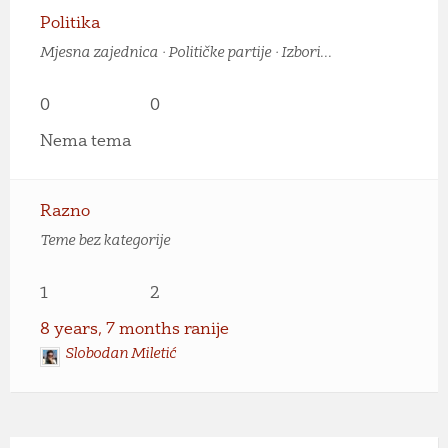
Politika
Mjesna zajednica · Političke partije · Izbori...
0
0
Nema tema
Razno
Teme bez kategorije
1
2
8 years, 7 months ranije
Slobodan Miletić