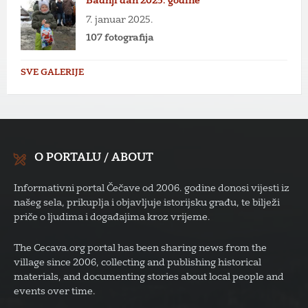
Badnji dan 2025. godine
7. januar 2025.
107 fotografija
SVE GALERIJE
O PORTALU / ABOUT
Informativni portal Čečave od 2006. godine donosi vijesti iz
našeg sela, prikuplja i objavljuje istorijsku građu, te bilježi
priče o ljudima i događajima kroz vrijeme.
The Cecava.org portal has been sharing news from the
village since 2006, collecting and publishing historical
materials, and documenting stories about local people and
events over time.