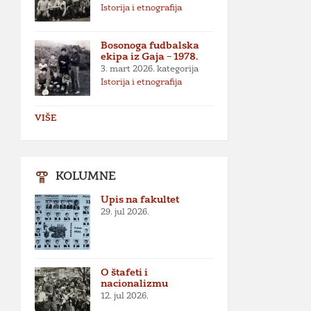
Istorija i etnografija
Bosonoga fudbalska
ekipa iz Gaja – 1978.
3. mart 2026.
kategorija
Istorija i etnografija
VIŠE
KOLUMNE
Upis na fakultet
29. jul 2026.
O štafeti i
nacionalizmu
12. jul 2026.