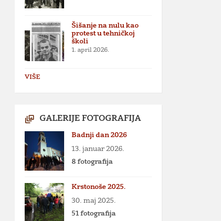
Šišanje na nulu kao
protest u tehničkoj
školi
1. april 2026.
VIŠE
GALERIJE FOTOGRAFIJA
Badnji dan 2026
13. januar 2026.
8 fotografija
Krstonoše 2025.
30. maj 2025.
51 fotografija