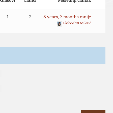
Glasovi
Članci
Poslednji članak
1
2
8 years, 7 months ranije
Slobodan Miletić