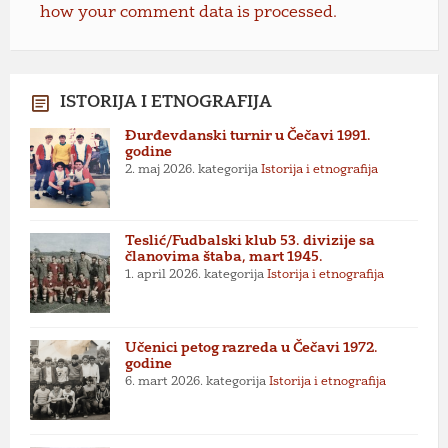
how your comment data is processed.
ISTORIJA I ETNOGRAFIJA
Đurđevdanski turnir u Čečavi 1991.
godine
2. maj 2026.
kategorija
Istorija i etnografija
Teslić/Fudbalski klub 53. divizije sa
članovima štaba, mart 1945.
1. april 2026.
kategorija
Istorija i etnografija
Učenici petog razreda u Čečavi 1972.
godine
6. mart 2026.
kategorija
Istorija i etnografija