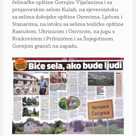
čelinačke opštine Gornjim Vijačanima i sa
prnjavorskim selom Kulaši, na sjeveroistoku
sa selima dobojske opštine Osrecima, Ljebom i
Stanarima, na istoku sa selima teslićke opštine
Rastušom, Ukrinicom i Osivicom, na jugu s
Ronkovićem i Pribinićem i sa Šnjegotinom
Gornjom graniči na zapadu.