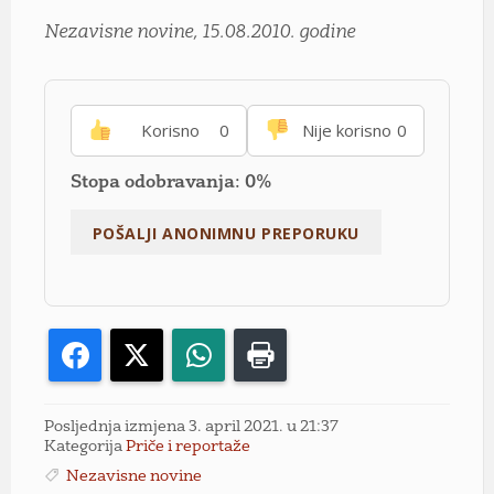
Nezavisne novine, 15.08.2010. godine
Korisno
0
Nije korisno
0
Stopa odobravanja: 0%
Facebook
X
WhatsApp
Print
Posljednja izmjena 3. april 2021. u 21:37
Kategorija
Priče i reportaže
Nezavisne novine