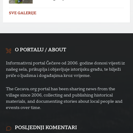
SVE GALERIJE
O PORTALU / ABOUT
Informativni portal Čečave od 2006. godine donosi vijesti iz
našeg sela, prikuplja i objavljuje istorijsku građu, te bilježi
priče o ljudima i događajima kroz vrijeme.
The Cecava.org portal has been sharing news from the
village since 2006, collecting and publishing historical
materials, and documenting stories about local people and
events over time.
POSLJEDNJI KOMENTARI