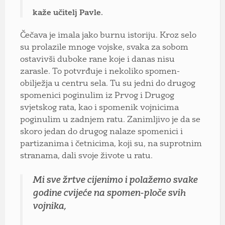
kaže učitelj Pavle.
Čečava je imala jako burnu istoriju. Kroz selo
su prolazile mnoge vojske, svaka za sobom
ostavivši duboke rane koje i danas nisu
zarasle. To potvrđuje i nekoliko spomen-
obilježja u centru sela. Tu su jedni do drugog
spomenici poginulim iz Prvog i Drugog
svjetskog rata, kao i spomenik vojnicima
poginulim u zadnjem ratu. Zanimljivo je da se
skoro jedan do drugog nalaze spomenici i
partizanima i četnicima, koji su, na suprotnim
stranama, dali svoje živote u ratu.
Mi sve žrtve cijenimo i polažemo svake
godine cvijeće na spomen-ploče svih
vojnika,