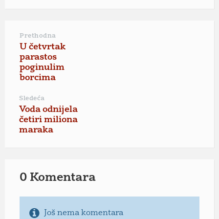
Prethodna
U četvrtak
parastos
poginulim
borcima
Sledeća
Voda odnijela
četiri miliona
maraka
0 Komentara
Još nema komentara