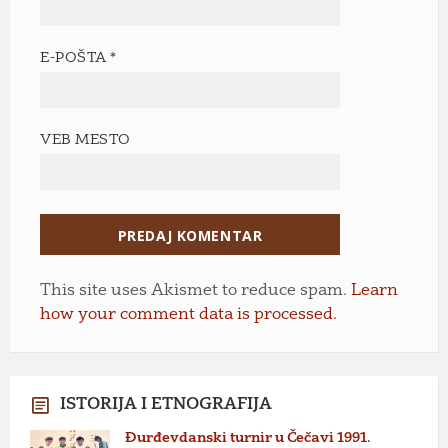
E-POŠTA
*
VEB MESTO
This site uses Akismet to reduce spam.
Learn
how your comment data is processed.
ISTORIJA I ETNOGRAFIJA
Đurđevdanski turnir u Čečavi 1991.