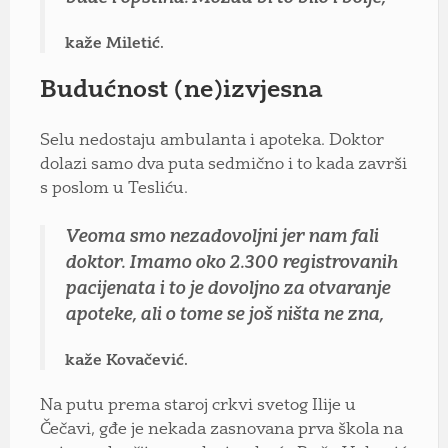
kaže Miletić.
Budućnost (ne)izvjesna
Selu nedostaju ambulanta i apoteka. Doktor
dolazi samo dva puta sedmično i to kada završi
s poslom u Tesliću.
Veoma smo nezadovoljni jer nam fali
doktor. Imamo oko 2.300 registrovanih
pacijenata i to je dovoljno za otvaranje
apoteke, ali o tome se još ništa ne zna,
kaže Kovačević.
Na putu prema staroj crkvi svetog Ilije u
Čečavi, gđe je nekada zasnovana prva škola na