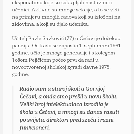
eksponatima koje su sakupljali nastavnici i
učenici. Aktivne su mnoge sekcije, a to se vidi
na primjeru mnogih radova koji su izloženi na
zidovima, a koji su djelo učenika.
Učitelj Pavle Savković (77) u Čečavi je dočekao
panziju. Od kada se zaposlio 1. septembra 1961.
godine, učio je mnoge generacije i s kolegom
Tošom Pejičićem počeo prvi da radi u
novootvorenoj školskoj zgradi davne 1975.
godine.
Radio sam u staroj školi u Gornjoj
Čečavi, a onda smo prešli u novu školu.
Veliki broj intelektualaca izrodila je
škola u Čečavi, a mnogi su danas rasuti
po svijetu, direktori preduzeća i razni
funkcioneri,