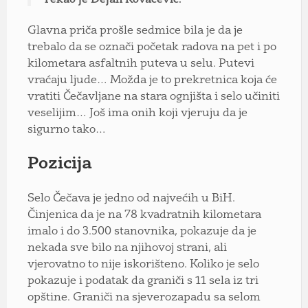
Glavna priča prošle sedmice bila je da je
trebalo da se označi početak radova na pet i po
kilometara asfaltnih puteva u selu. Putevi
vraćaju ljude… Možda je to prekretnica koja će
vratiti Čečavljane na stara ognjišta i selo učiniti
veselijim… Još ima onih koji vjeruju da je
sigurno tako…
Pozicija
Selo Čečava je jedno od najvećih u BiH.
Činjenica da je na 78 kvadratnih kilometara
imalo i do 3.500 stanovnika, pokazuje da je
nekada sve bilo na njihovoj strani, ali
vjerovatno to nije iskorišteno. Koliko je selo
pokazuje i podatak da graniči s 11 sela iz tri
opštine. Graniči na sjeverozapadu sa selom