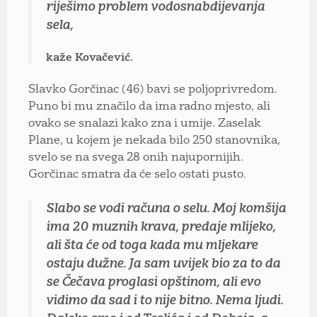
riješimo problem vodosnabdijevanja
sela,
kaže Kovačević.
Slavko Gorčinac (46) bavi se poljoprivredom.
Puno bi mu značilo da ima radno mjesto, ali
ovako se snalazi kako zna i umije. Zaselak
Plane, u kojem je nekada bilo 250 stanovnika,
svelo se na svega 28 onih najupornijih.
Gorčinac smatra da će selo ostati pusto.
Slabo se vodi računa o selu. Moj komšija
ima 20 muznih krava, predaje mlijeko,
ali šta će od toga kada mu mljekare
ostaju dužne. Ja sam uvijek bio za to da
se Čečava proglasi opštinom, ali evo
vidimo da sad i to nije bitno. Nema ljudi.