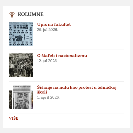
KOLUMNE
Upis na fakultet
29. jul 2026.
O štafeti i nacionalizmu
12. jul 2026.
Šišanje na nulu kao protest u tehničkoj
školi
1. april 2026.
VIŠE