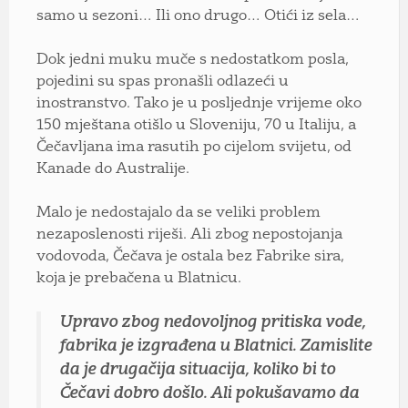
samo u sezoni… Ili ono drugo… Otići iz sela…
Dok jedni muku muče s nedostatkom posla,
pojedini su spas pronašli odlazeći u
inostranstvo. Tako je u posljednje vrijeme oko
150 mještana otišlo u Sloveniju, 70 u Italiju, a
Čečavljana ima rasutih po cijelom svijetu, od
Kanade do Australije.
Malo je nedostajalo da se veliki problem
nezaposlenosti riješi. Ali zbog nepostojanja
vodovoda, Čečava je ostala bez Fabrike sira,
koja je prebačena u Blatnicu.
Upravo zbog nedovoljnog pritiska vode,
fabrika je izgrađena u Blatnici. Zamislite
da je drugačija situacija, koliko bi to
Čečavi dobro došlo. Ali pokušavamo da