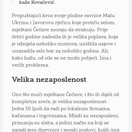
kaže Kovačević.
Propuštajući kroz svoje plodne ravnice Malu
Ukrinu i Javorovu rječicu koje protiču selom,
mještani Čečave moraju da strahuju. Prije
četiri godine zadesila ih je velika poplava, koja
je odnijela nekoliko mostova, uništila usjeve i
unazadila selo bar za nekoliko godina. Ali,
kako kažu, od sile se ne može pobjeći. Ima i
većih problema.
Velika nezaposlenost
Ono što muči mještane Čečave, i što ih dijeli od
kompletne sreće, je velika nezaposlenost.
Jedva 50 ljudi da radi po lokalnim firmama,
kafanama i trgovinama. Mladi su nezaposleni,
primanja su slaba, a jedini način na koji se
zaradi jesu dnevnice i seoski poslovi, kojih ima