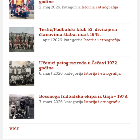
godine
2. maj 2026.
kategorija
Istorija i etnografija
Teslić/Fudbalski klub 53. divizije sa
članovima štaba, mart 1945.
1. april 2026.
kategorija
Istorija i etnografija
Učenici petog razreda u Čečavi 1972.
godine
6. mart 2026.
kategorija
Istorija i etnografija
Bosonoga fudbalska ekipa iz Gaja – 1978.
3. mart 2026.
kategorija
Istorija i etnografija
VIŠE