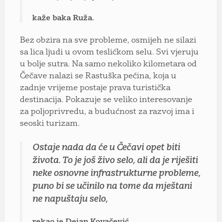
kaže baka Ruža.
Bez obzira na sve probleme, osmijeh ne silazi
sa lica ljudi u ovom teslićkom selu. Svi vjeruju
u bolje sutra. Na samo nekoliko kilometara od
Čečave nalazi se Rastuška pećina, koja u
zadnje vrijeme postaje prava turistička
destinacija. Pokazuje se veliko interesovanje
za poljoprivredu, a budućnost za razvoj ima i
seoski turizam.
Ostaje nada da će u Čečavi opet biti
života. To je još živo selo, ali da je riješiti
neke osnovne infrastrukturne probleme,
puno bi se učinilo na tome da mještani
ne napuštaju selo,
rekao je Dejan Kovačević.