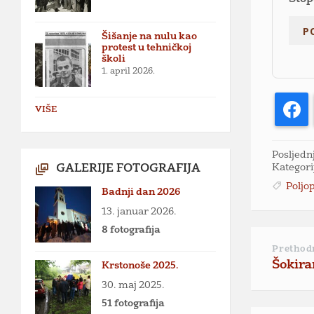
Šišanje na nulu kao
protest u tehničkoj
školi
1. april 2026.
F
VIŠE
Posljednj
Kategori
GALERIJE FOTOGRAFIJA
Poljo
Badnji dan 2026
13. januar 2026.
8 fotografija
Prethod
Šokira
Krstonoše 2025.
30. maj 2025.
51 fotografija