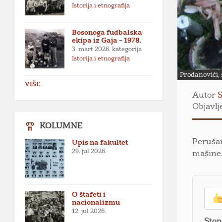
Istorija i etnografija
Bosonoga fudbalska
ekipa iz Gaja – 1978.
3. mart 2026.
kategorija
Istorija i etnografija
Prodanovići, 
VIŠE
Autor
S
Objavlj
KOLUMNE
Perušan
Upis na fakultet
29. jul 2026.
mašine.
O štafeti i
nacionalizmu
12. jul 2026.
Stop