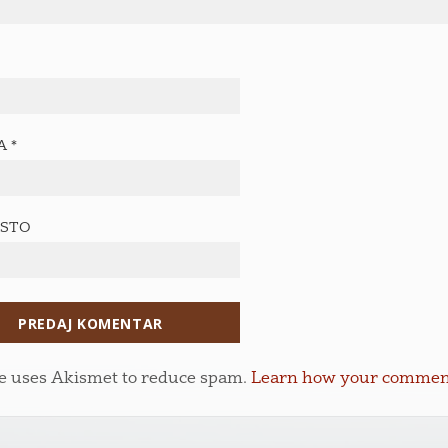
TA
*
ESTO
te uses Akismet to reduce spam.
Learn how your comment 