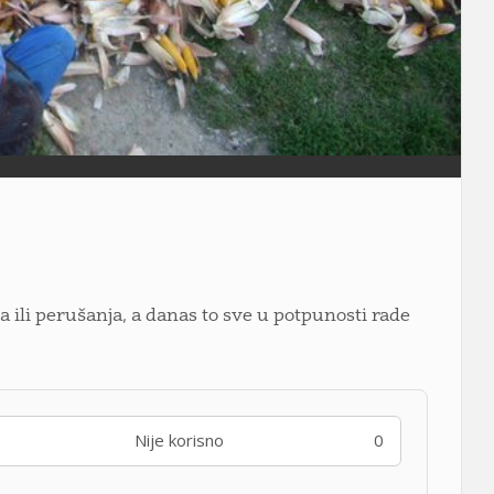
a ili perušanja, a danas to sve u potpunosti rade
Nije korisno
0