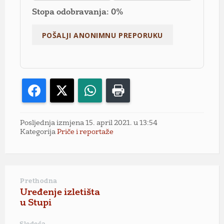
Stopa odobravanja: 0%
Facebook
X
WhatsApp
Print
Posljednja izmjena 15. april 2021. u 13:54
Kategorija
Priče i reportaže
Prethodna
Uređenje izletišta
u Stupi