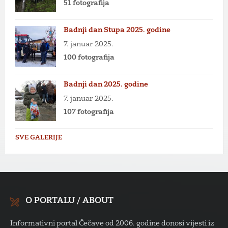
51 fotografija
Badnji dan Stupa 2025. godine
7. januar 2025.
100 fotografija
Badnji dan 2025. godine
7. januar 2025.
107 fotografija
SVE GALERIJE
O PORTALU / ABOUT
Informativni portal Čečave od 2006. godine donosi vijesti iz