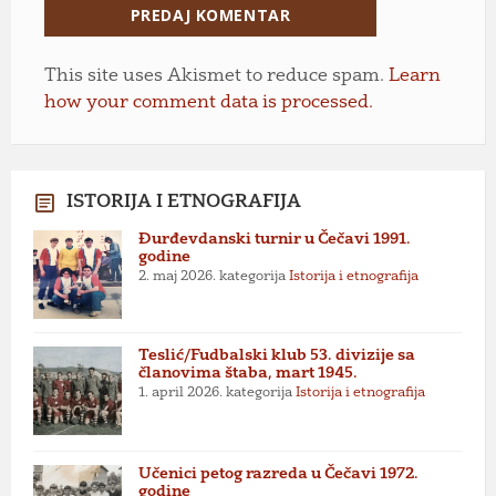
This site uses Akismet to reduce spam.
Learn
how your comment data is processed.
ISTORIJA I ETNOGRAFIJA
Đurđevdanski turnir u Čečavi 1991.
godine
2. maj 2026.
kategorija
Istorija i etnografija
Teslić/Fudbalski klub 53. divizije sa
članovima štaba, mart 1945.
1. april 2026.
kategorija
Istorija i etnografija
Učenici petog razreda u Čečavi 1972.
godine