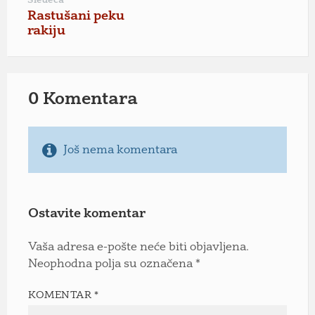
Sledeća
Rastušani peku
rakiju
0 Komentara
Još nema komentara
Ostavite komentar
Vaša adresa e-pošte neće biti objavljena.
Neophodna polja su označena
*
KOMENTAR
*