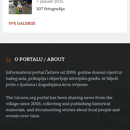
7. januar 2025.
107 fotografija
SVE GALERIJE
O PORTALU / ABOUT
Informativni portal Čečave od 2006. godine donosi vijesti iz
našeg sela, prikuplja i objavljuje istorijsku građu, te bilježi
priče o ljudima i događajima kroz vrijeme.
The Cecava.org portal has been sharing news from the
village since 2006, collecting and publishing historical
materials, and documenting stories about local people and
events over time.