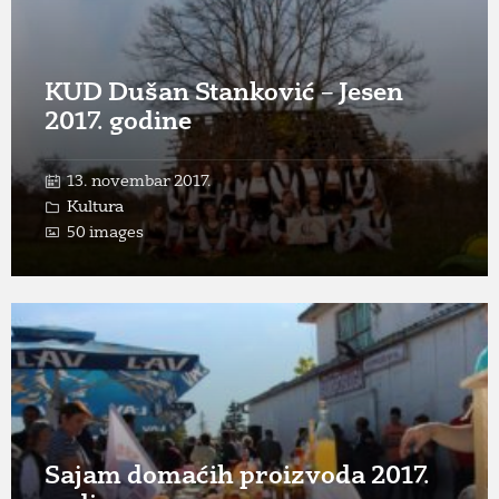
KUD Dušan Stanković – Jesen
2017. godine
13. novembar 2017.
Kultura
50 images
Open
Gallery
Sajam domaćih proizvoda 2017.