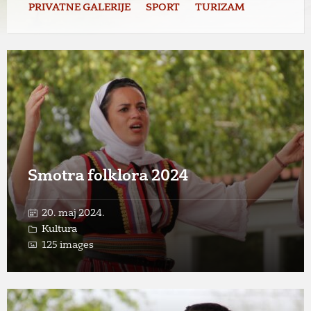
PRIVATNE GALERIJE
SPORT
TURIZAM
Open
Gallery
Smotra folklora 2024
20. maj 2024.
Kultura
125 images
Open
Gallery