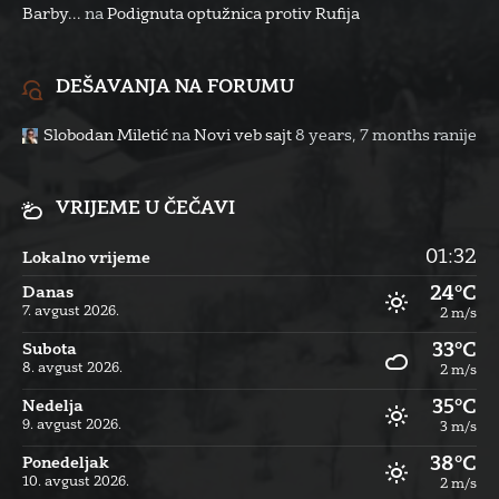
Barby...
na
Podignuta optužnica protiv Rufija
DEŠAVANJA NA FORUMU
Slobodan Miletić
na
Novi veb sajt
8 years, 7 months ranije
VRIJEME U ČEČAVI
01:32
Lokalno vrijeme
24°C
Danas
7. avgust 2026.
2 m/s
33°C
Subota
8. avgust 2026.
2 m/s
35°C
Nedelja
9. avgust 2026.
3 m/s
38°C
Ponedeljak
10. avgust 2026.
2 m/s