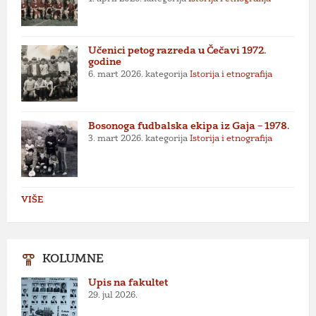
Učenici petog razreda u Čečavi 1972.
godine
6. mart 2026.
kategorija
Istorija i etnografija
Bosonoga fudbalska ekipa iz Gaja – 1978.
3. mart 2026.
kategorija
Istorija i etnografija
VIŠE
KOLUMNE
Upis na fakultet
29. jul 2026.