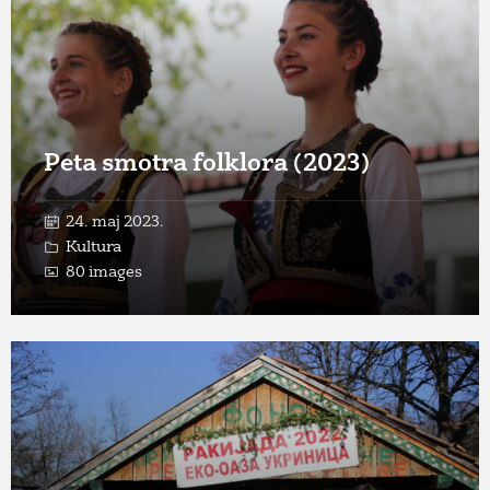
Peta smotra folklora (2023)
24. maj 2023.
Kultura
80 images
Open
Gallery