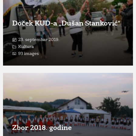
Doček KUD-a „Dušan Stanković“
23. septembar 2019.
Kultura
93 images
Open
Gallery
Zbor 2018. godine