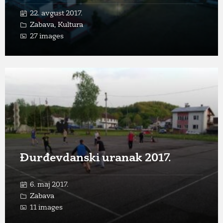
22. avgust 2017.
Zabava
,
Kultura
27 images
Open
Gallery
Đurđevdanski uranak 2017.
6. maj 2017.
Zabava
11 images