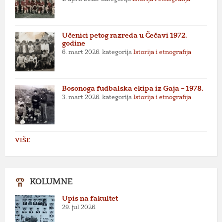
Učenici petog razreda u Čečavi 1972.
godine
6. mart 2026.
kategorija
Istorija i etnografija
Bosonoga fudbalska ekipa iz Gaja – 1978.
3. mart 2026.
kategorija
Istorija i etnografija
VIŠE
KOLUMNE
Upis na fakultet
29. jul 2026.