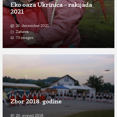
Eko oaza Ukrinica – rakijada
2021
26. decembar 2021.
Zabava
73 images
Open
Gallery
Zbor 2018. godine
20. avgust 2018.