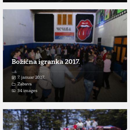
Open
Gallery
Božićna igranka 2017.
7. januar 2017.
Zabava
34 images
Open
Gallery