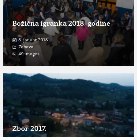
Božićna igranka 2018. godine
8. januar 2018.
Zabava
49 images
Open
Gallery
Zbor 2017.