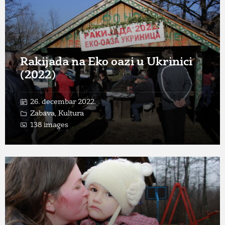
Rakijada na Eko oazi u Ukrinici
(2022)
26. decembar 2022.
Zabava
,
Kultura
138 images
Open
Gallery