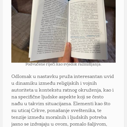
Podvučene riječi kao svjedok razmišljanja.
Odlomak u nastavku pruža interesantan uvid
u dinamiku između religijskih i vojnih
autoriteta u kontekstu ratnog okruženja, kao i
na specifične ljudske aspekte koji se često
nađu u takvim situacijama. Elementi kao što
su uticaj Crkve, ponašanje sveštenika, te
tenzije između moralnih i ljudskih potreba
jasno se izdvajaju u ovom, pomalo šaljivom,