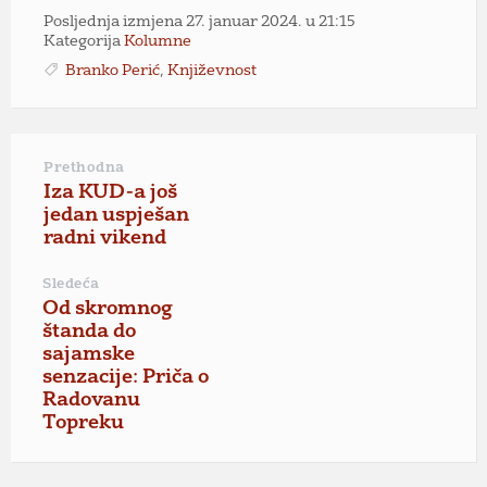
Posljednja izmjena 27. januar 2024. u 21:15
Kategorija
Kolumne
Branko Perić
,
Književnost
Prethodna
Iza KUD-a još
jedan uspješan
radni vikend
Sledeća
Od skromnog
štanda do
sajamske
senzacije: Priča o
Radovanu
Topreku