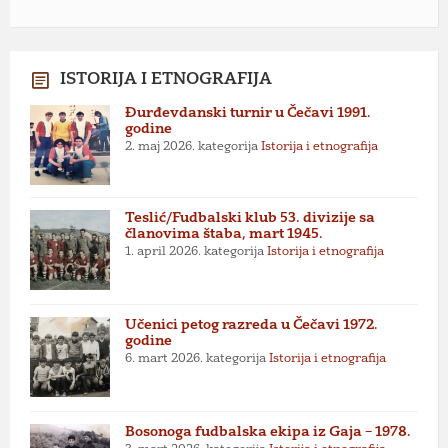
ISTORIJA I ETNOGRAFIJA
Đurđevdanski turnir u Čečavi 1991.
godine
2. maj 2026.
kategorija
Istorija i etnografija
Teslić/Fudbalski klub 53. divizije sa
članovima štaba, mart 1945.
1. april 2026.
kategorija
Istorija i etnografija
Učenici petog razreda u Čečavi 1972.
godine
6. mart 2026.
kategorija
Istorija i etnografija
Bosonoga fudbalska ekipa iz Gaja – 1978.