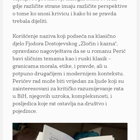
gdje različite strane imaju različite perspektive
o tome ko snosi krivicu i kako bi se pravda
trebala dijeliti.
Korišćenje naziva koji podseća na klasično
djelo Fjodora Dostojevskog „Zločin i kazna“,
opravdano nagovještava da se u romanu Perić
bavi sličnim temama kao i ruski klasik –
granicama morala, etike, i pravde, ali u
potpuno drugačijem i modernijem kontekstu.
Perićev rad može biti vrijedan za ljude koji su
zainteresovani za kritičko razumijevanje rata
u BiH, njegovih uzroka, kompleksnosti, i
posljedica koje rat ostavlja na društvo i
pojedince.