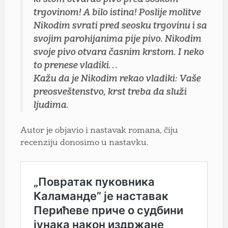
trgovinom! A bilo istina! Poslije molitve
Nikodim svrati pred seosku trgovinu i sa
svojim parohijanima pije pivo. Nikodim
svoje pivo otvara časnim krstom. I neko
to prenese vladiki…
Kažu da je Nikodim rekao vladiki: Vaše
preosveštenstvo, krst treba da služi
ljudima.
Autor je objavio i nastavak romana, čiju
recenziju donosimo u nastavku.