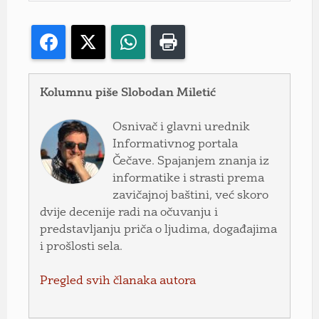
Facebook
X
WhatsApp
Print
Kolumnu piše Slobodan Miletić
Osnivač i glavni urednik
Informativnog portala
Čečave. Spajanjem znanja iz
informatike i strasti prema
zavičajnoj baštini, već skoro
dvije decenije radi na očuvanju i
predstavljanju priča o ljudima, događajima
i prošlosti sela.
Pregled svih članaka autora