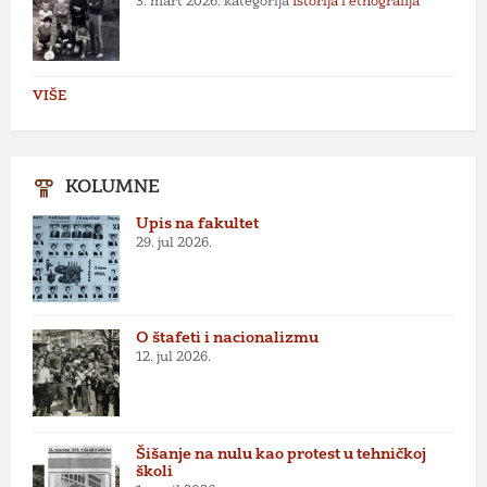
3. mart 2026.
kategorija
Istorija i etnografija
VIŠE
KOLUMNE
Upis na fakultet
29. jul 2026.
O štafeti i nacionalizmu
12. jul 2026.
Šišanje na nulu kao protest u tehničkoj
školi