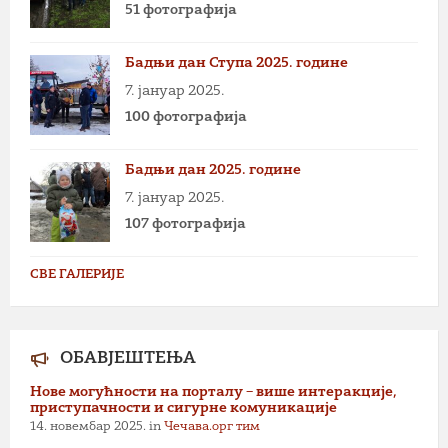
51 фотографија
Бадњи дан Ступа 2025. године
7. јануар 2025.
100 фотографија
Бадњи дан 2025. године
7. јануар 2025.
107 фотографија
СВЕ ГАЛЕРИЈЕ
ОБАВЈЕШТЕЊА
Нове могућности на порталу – више интеракције,
приступачности и сигурне комуникације
14. новембар 2025.
in
Чечава.орг тим