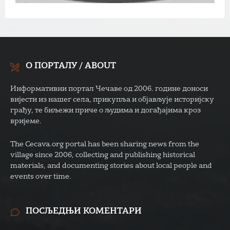
О ПОРТАЛУ / ABOUT
Информативни портал Чечаве од 2006. године доноси
вијести из нашег села, прикупља и објављује историјску
грађу, те биљежи приче о људима и догађајима кроз
вријеме.
The Cecava.org portal has been sharing news from the
village since 2006, collecting and publishing historical
materials, and documenting stories about local people and
events over time.
ПОСЉЕДЊИ КОМЕНТАРИ