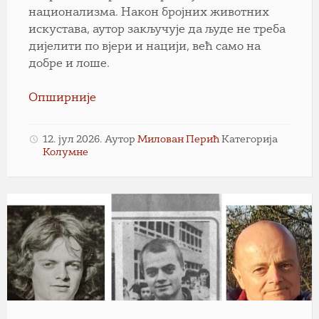
национализма. Након бројних животних
искустава, аутор закључује да људе не треба
дијелити по вјери и нацији, већ само на
добре и лоше.
Опширније
12. јул 2026.
Аутор
Милован Перић
Категорија
Колумне