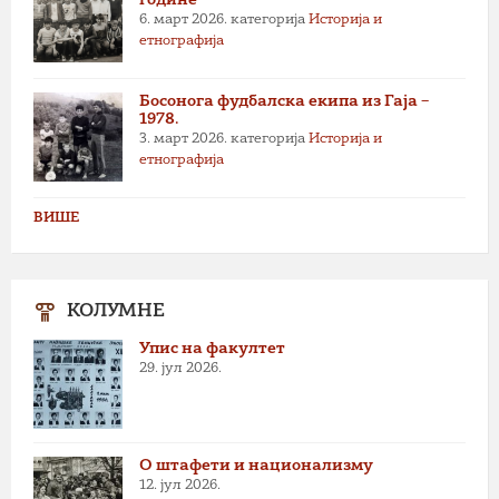
6. март 2026.
категорија
Историја и
етнографија
Босонога фудбалска екипа из Гаја –
1978.
3. март 2026.
категорија
Историја и
етнографија
ВИШЕ
КОЛУМНЕ
Упис на факултет
29. јул 2026.
О штафети и национализму
12. јул 2026.