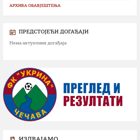
АРХИВА ОБАВЈЕШТЕЊА
ПРЕДСТОЈЕЋИ ДОГАЂАЈИ
Нема актуелних догађаја
ИЗДВАЈАМО