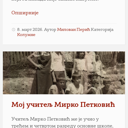
Опширније
8. март 2026.
Аутор
Милован Перић
Категорија
Колумне
Мој учитељ Мирко Петковић
Учитељ Мирко Петковић ме је учио у
трећем и четвртом разреду основне школе,