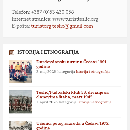
Telefon: +387 (0)53 430 058
Internet stranica: www.turistteslic.org
E-pošta:
turistorg.teslic@gmail.com
ISTORIJA I ETNOGRAFIJA
Đurđevdanski turnir u Čečavi 1991.
godine
2. maj 2026.
kategorija
Istorija i etnografija
Teslić/Fudbalski klub 53. divizije sa
članovima štaba, mart 1945.
1. april 2026.
kategorija
Istorija i etnografija
Učenici petog razreda u Čečavi 1972.
godine