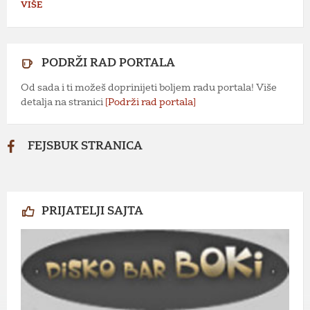
VIŠE
PODRŽI RAD PORTALA
Od sada i ti možeš doprinijeti boljem radu portala! Više
detalja na stranici
[Podrži rad portala]
FEJSBUK STRANICA
PRIJATELJI SAJTA