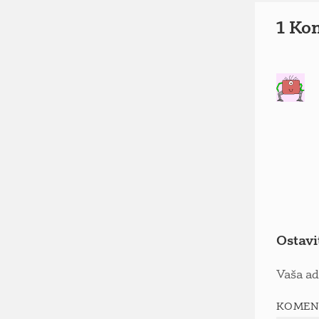
1 Ko
Ostavi
Vaša ad
KOMEN