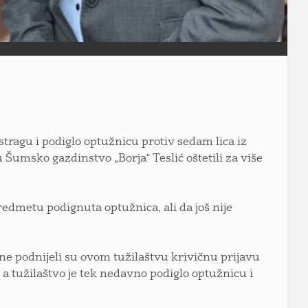
stragu i podiglo optužnicu protiv sedam lica iz
 Šumsko gazdinstvo „Borja“ Teslić oštetili za više
redmetu podignuta optužnica, ali da još nije
ne podnijeli su ovom tužilaštvu krivičnu prijavu
a, a tužilaštvo je tek nedavno podiglo optužnicu i