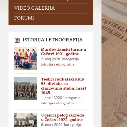
VIDEO GALERIJA
FORUMI
ISTORIJA I ETNOGRAFIJA
Đurđevdanski turnir u
Čečavi 1991. godine
2. maj 2026.
kategorija
Istorija i etnografija
Teslić/Fudbalski klub
53. divizije sa
članovima štaba, mart
1945.
1. april 2026.
kategorija
Istorija i etnografija
Učenici petog razreda
u Čečavi 1972. godine
6. mart 2026.
kategorija