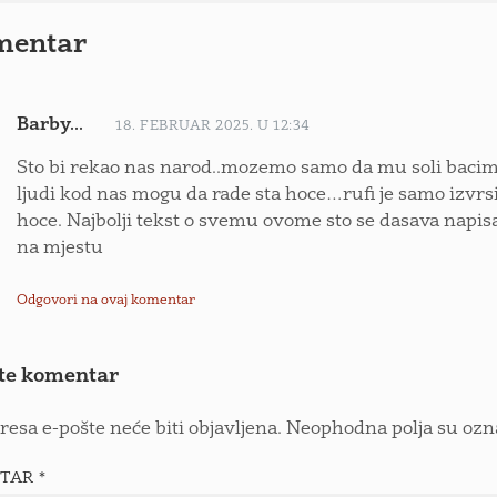
mentar
Barby...
18. FEBRUAR 2025. U 12:34
Sto bi rekao nas narod..mozemo samo da mu soli bacim
ljudi kod nas mogu da rade sta hoce…rufi je samo izvrsi
hoce. Najbolji tekst o svemu ovome sto se dasava napis
na mjestu
Odgovori na ovaj komentar
te komentar
resa e-pošte neće biti objavljena.
Neophodna polja su oz
TAR
*