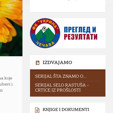
IZDVAJAMO
SERIJAL ŠTA ZNAMO O…
na koje
ubavi i
SERIJAL SELO RASTUŠA –
im
CRTICE IZ PROŠLOSTI
KNJIGE I DOKUMENTI