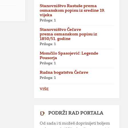
Stanovništvo Rastuše prema
osmanskom popisu iz sredine 19.
vijeka
Priloga: 1
Stanovništvo Čečave
prema osmanskom popisu iz
1850/51. godine
Priloga: 1
Momčilo Spasojević: Legende
Pousorja
Priloga: 1
Rudna bogatstva Čečave
Priloga: 1
VIŠE
PODRŽI RAD PORTALA
Od sada i ti možeš doprinijeti boljem