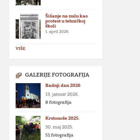
Šišanje na nulu kao
protest u tehničkoj
školi
1. april 2026.
VIŠE
GALERIJE FOTOGRAFIJA
Badnji dan 2026
13. januar 2026.
8 fotografija
Krstonoše 2025.
30. maj 2025.
51 fotografija