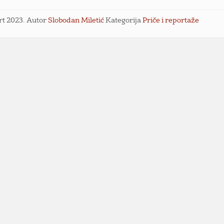
rt 2023.
Autor
Slobodan Miletić
Kategorija
Priče i reportaže