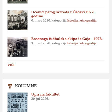
Učenici petog razreda u Čečavi 1972.
godine
6. mart 2026.
kategorija
Istorija i etnografija
Bosonoga fudbalska ekipa iz Gaja – 1978.
3. mart 2026.
kategorija
Istorija i etnografija
VIŠE
KOLUMNE
Upis na fakultet
29. jul 2026.