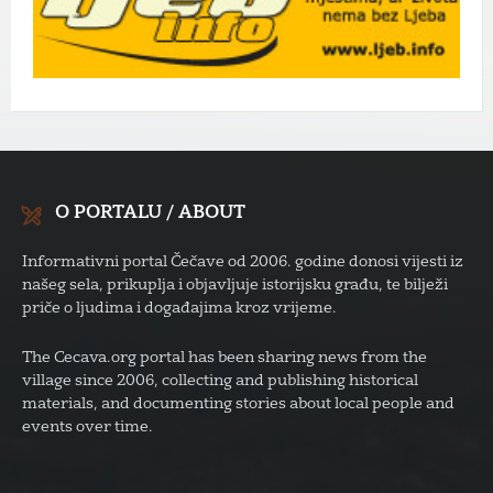
O PORTALU / ABOUT
Informativni portal Čečave od 2006. godine donosi vijesti iz
našeg sela, prikuplja i objavljuje istorijsku građu, te bilježi
priče o ljudima i događajima kroz vrijeme.
The Cecava.org portal has been sharing news from the
village since 2006, collecting and publishing historical
materials, and documenting stories about local people and
events over time.