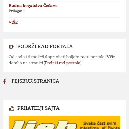
Rudna bogatstva Čečave
Priloga: 1
VIŠE
PODRŽI RAD PORTALA
Od sada i ti možeš doprinijeti boljem radu portala! Više
detalja na stranici
[Podrži rad portala]
FEJSBUK STRANICA
PRIJATELJI SAJTA