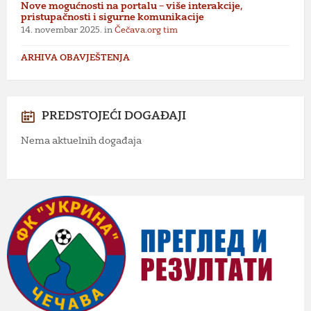
Nove mogućnosti na portalu – više interakcije,
pristupačnosti i sigurne komunikacije
14. novembar 2025.
in
Čečava.org tim
ARHIVA OBAVJEŠTENJA
PREDSTOJEĆI DOGAĐAJI
Nema aktuelnih događaja