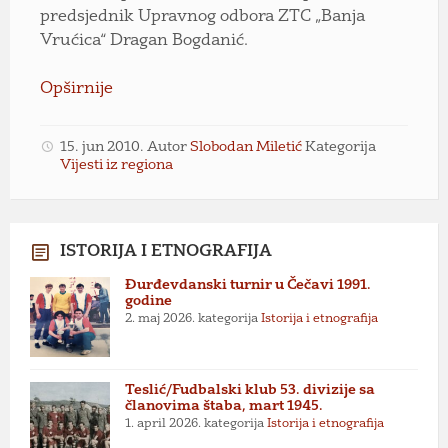
predsjednik Upravnog odbora ZTC „Banja
Vrućica“ Dragan Bogdanić.
Opširnije
15. jun 2010.
Autor
Slobodan Miletić
Kategorija
Vijesti iz regiona
ISTORIJA I ETNOGRAFIJA
Đurđevdanski turnir u Čečavi 1991.
godine
2. maj 2026.
kategorija
Istorija i etnografija
Teslić/Fudbalski klub 53. divizije sa
članovima štaba, mart 1945.
1. april 2026.
kategorija
Istorija i etnografija