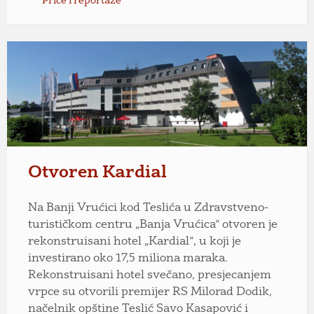
Priče i reportaže
Otvoren Kardial
Na Banji Vrućici kod Teslića u Zdravstveno-
turističkom centru „Banja Vrućica“ otvoren je
rekonstruisani hotel „Kardial“, u koji je
investirano oko 17,5 miliona maraka.
Rekonstruisani hotel svečano, presjecanjem
vrpce su otvorili premijer RS Milorad Dodik,
načelnik opštine Teslić Savo Kasapović i