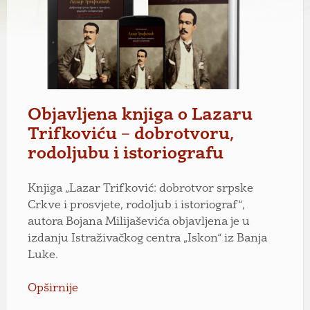
Objavljena knjiga o Lazaru
Trifkoviću – dobrotvoru,
rodoljubu i istoriografu
Knjiga „Lazar Trifković: dobrotvor srpske
Crkve i prosvjete, rodoljub i istoriograf“,
autora Bojana Milijaševića objavljena je u
izdanju Istraživačkog centra „Iskon“ iz Banja
Luke.
Opširnije