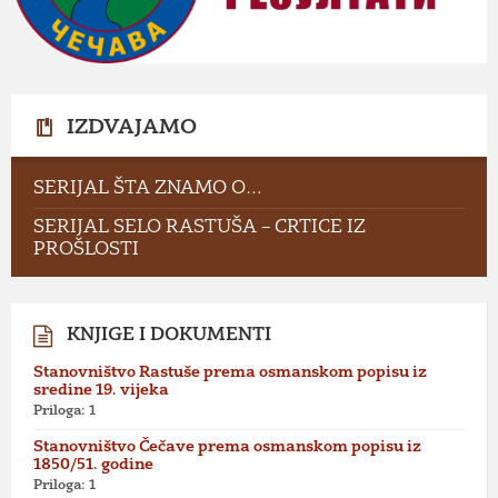
IZDVAJAMO
SERIJAL ŠTA ZNAMO O…
SERIJAL SELO RASTUŠA – CRTICE IZ
PROŠLOSTI
KNJIGE I DOKUMENTI
Stanovništvo Rastuše prema osmanskom popisu iz
sredine 19. vijeka
Priloga: 1
Stanovništvo Čečave prema osmanskom popisu iz
1850/51. godine
Priloga: 1