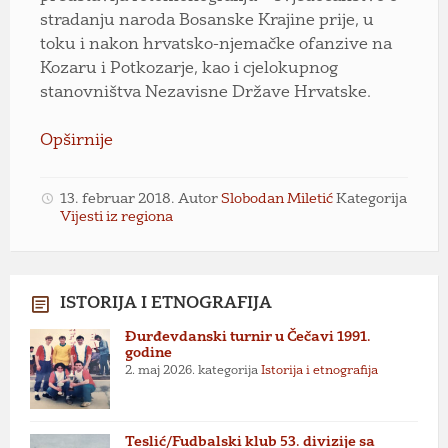
stradanju naroda Bosanske Krajine prije, u
toku i nakon hrvatsko-njemačke ofanzive na
Kozaru i Potkozarje, kao i cjelokupnog
stanovništva Nezavisne Države Hrvatske.
Opširnije
13. februar 2018.
Autor
Slobodan Miletić
Kategorija
Vijesti iz regiona
ISTORIJA I ETNOGRAFIJA
Đurđevdanski turnir u Čečavi 1991.
godine
2. maj 2026.
kategorija
Istorija i etnografija
Teslić/Fudbalski klub 53. divizije sa