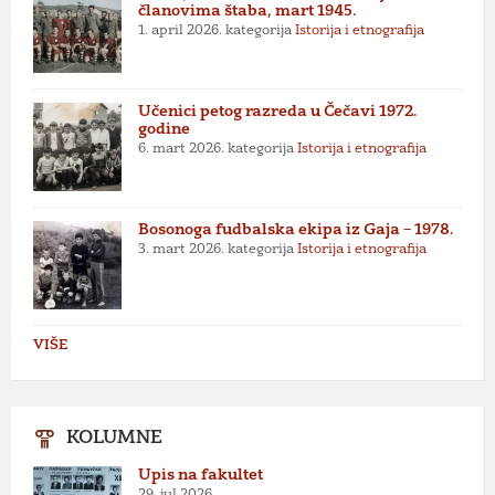
članovima štaba, mart 1945.
1. april 2026.
kategorija
Istorija i etnografija
Učenici petog razreda u Čečavi 1972.
godine
6. mart 2026.
kategorija
Istorija i etnografija
Bosonoga fudbalska ekipa iz Gaja – 1978.
3. mart 2026.
kategorija
Istorija i etnografija
VIŠE
KOLUMNE
Upis na fakultet
29. jul 2026.