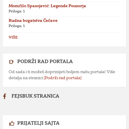
Momčilo Spasojević: Legende Pousorja
Priloga: 1
Rudna bogatstva Čečave
Priloga: 1
VIŠE
PODRŽI RAD PORTALA
Od sada i ti možeš doprinijeti boljem radu portala! Više
detalja na stranici
[Podrži rad portala]
FEJSBUK STRANICA
PRIJATELJI SAJTA