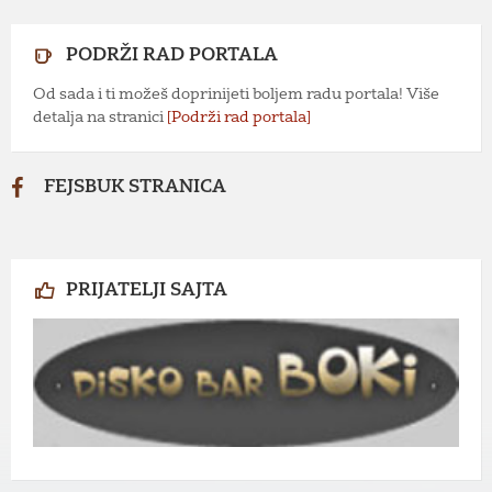
PODRŽI RAD PORTALA
Od sada i ti možeš doprinijeti boljem radu portala! Više
detalja na stranici
[Podrži rad portala]
FEJSBUK STRANICA
PRIJATELJI SAJTA