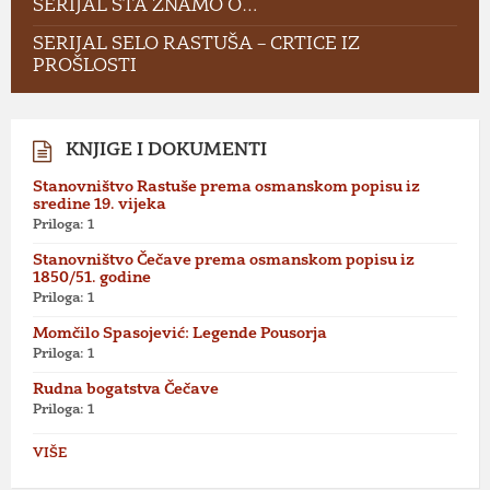
SERIJAL ŠTA ZNAMO O…
SERIJAL SELO RASTUŠA – CRTICE IZ
PROŠLOSTI
KNJIGE I DOKUMENTI
Stanovništvo Rastuše prema osmanskom popisu iz
sredine 19. vijeka
Priloga: 1
Stanovništvo Čečave prema osmanskom popisu iz
1850/51. godine
Priloga: 1
Momčilo Spasojević: Legende Pousorja
Priloga: 1
Rudna bogatstva Čečave
Priloga: 1
VIŠE