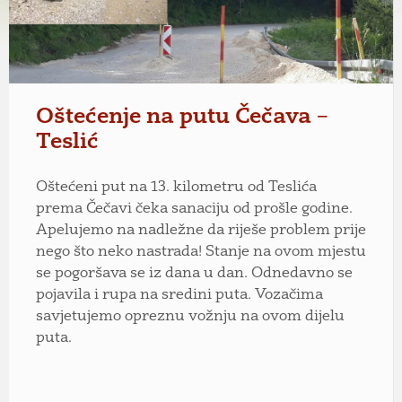
Oštećenje na putu Čečava –
Teslić
Oštećeni put na 13. kilometru od Teslića
prema Čečavi čeka sanaciju od prošle godine.
Apelujemo na nadležne da riješe problem prije
nego što neko nastrada! Stanje na ovom mjestu
se pogoršava se iz dana u dan. Odnedavno se
pojavila i rupa na sredini puta. Vozačima
savjetujemo opreznu vožnju na ovom dijelu
puta.