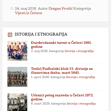
24. maj 2018.
Autor
Dragan Prodić
Kategorija
Vijesti iz Čečave
ISTORIJA I ETNOGRAFIJA
Đurđevdanski turnir u Čečavi 1991.
godine
2. maj 2026.
kategorija
Istorija i etnografija
Teslić/Fudbalski klub 53. divizije sa
članovima štaba, mart 1945.
1. april 2026.
kategorija
Istorija i etnografija
Učenici petog razreda u Čečavi 1972.
godine
6. mart 2026.
kategorija
Istorija i etnografija