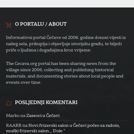
O PORTALU / ABOUT
Informativni portal Čečave od 2006. godine donosi vijesti iz
našeg sela, prikuplja i objavljuje istorijsku građu, te bilježi
priče o ljudima i događajima kroz vrijeme.
The Cecava.org portal has been sharing news from the
village since 2006, collecting and publishing historical
materials, and documenting stories about local people and
events over time.
POSLJEDNJI KOMENTARI
Marko
na
Zaseoci u Čečavi
RAARR
na
Novi frizerski salon u Čečavi počeo sa radom,
muški frizerski salon ,, Đole “