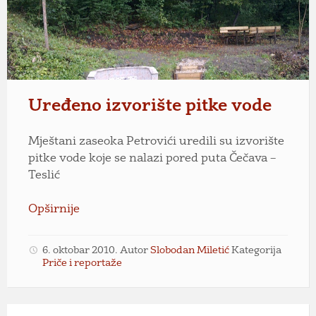
Uređeno izvorište pitke vode
Mještani zaseoka Petrovići uredili su izvorište
pitke vode koje se nalazi pored puta Čečava –
Teslić
Opširnije
6. oktobar 2010.
Autor
Slobodan Miletić
Kategorija
Priče i reportaže