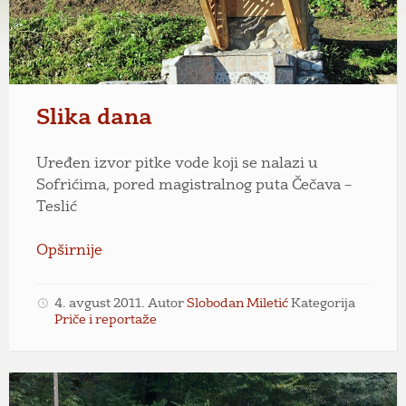
Miletić
Slika dana
Uređen izvor pitke vode koji se nalazi u
Sofrićima, pored magistralnog puta Čečava –
Teslić
Opširnije
4. avgust 2011.
Autor
Slobodan Miletić
Kategorija
Priče i reportaže