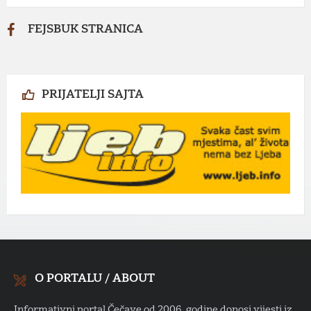
FEJSBUK STRANICA
PRIJATELJI SAJTA
O PORTALU / ABOUT
Informativni portal Čečave od 2006. godine donosi vijesti iz