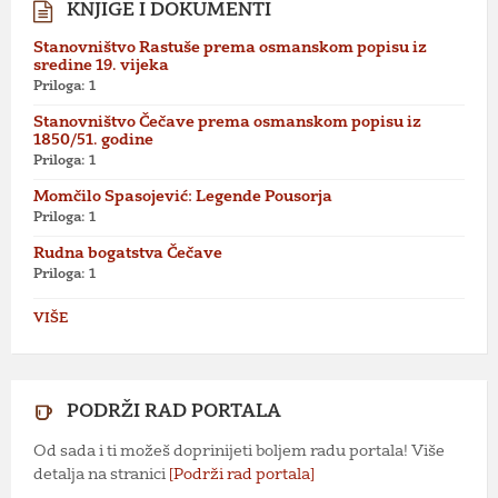
KNJIGE I DOKUMENTI
Stanovništvo Rastuše prema osmanskom popisu iz
sredine 19. vijeka
Priloga: 1
Stanovništvo Čečave prema osmanskom popisu iz
1850/51. godine
Priloga: 1
Momčilo Spasojević: Legende Pousorja
Priloga: 1
Rudna bogatstva Čečave
Priloga: 1
VIŠE
PODRŽI RAD PORTALA
Od sada i ti možeš doprinijeti boljem radu portala! Više
detalja na stranici
[Podrži rad portala]