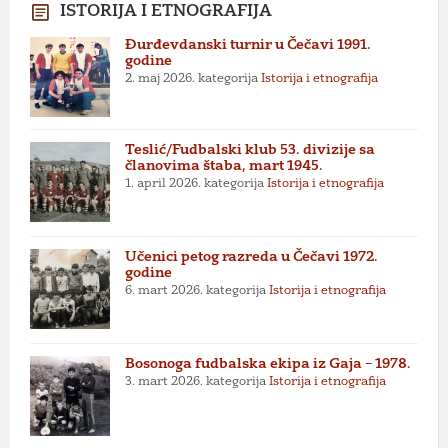
ISTORIJA I ETNOGRAFIJA
Đurđevdanski turnir u Čečavi 1991.
godine
2. maj 2026.
kategorija
Istorija i etnografija
Teslić/Fudbalski klub 53. divizije sa
članovima štaba, mart 1945.
1. april 2026.
kategorija
Istorija i etnografija
Učenici petog razreda u Čečavi 1972.
godine
6. mart 2026.
kategorija
Istorija i etnografija
Bosonoga fudbalska ekipa iz Gaja – 1978.
3. mart 2026.
kategorija
Istorija i etnografija