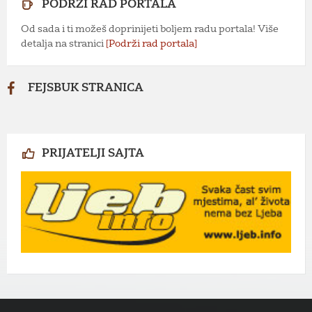
PODRŽI RAD PORTALA
Od sada i ti možeš doprinijeti boljem radu portala! Više
detalja na stranici
[Podrži rad portala]
FEJSBUK STRANICA
PRIJATELJI SAJTA