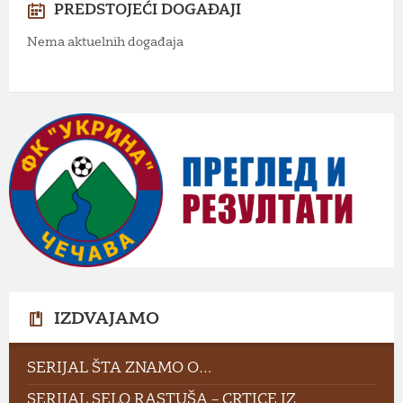
PREDSTOJEĆI DOGAĐAJI
Nema aktuelnih događaja
IZDVAJAMO
SERIJAL ŠTA ZNAMO O…
SERIJAL SELO RASTUŠA – CRTICE IZ