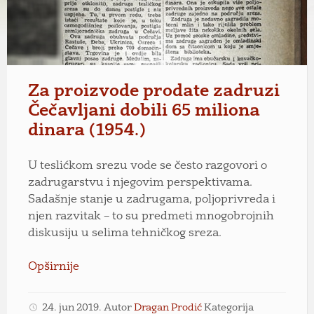
Za proizvode prodate zadruzi
Čečavljani dobili 65 miliona
dinara (1954.)
U teslićkom srezu vode se često razgovori o
zadrugarstvu i njegovim perspektivama.
Sadašnje stanje u zadrugama, poljoprivreda i
njen razvitak – to su predmeti mnogobrojnih
diskusiju u selima tehničkog sreza.
Opširnije
24. jun 2019.
Autor
Dragan Prodić
Kategorija