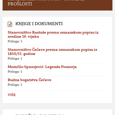
PROŠLOSTI
KNJIGE I DOKUMENTI
Stanovništvo Rastuše prema osmanskom popisu iz
sredine 19. vijeka
Priloga: 1
Stanovništvo Čečave prema osmanskom popisu iz
1850/51. godine
Priloga: 1
Momčilo Spasojević: Legende Pousorja
Priloga: 1
Rudna bogatstva Čečave
Priloga: 1
VIŠE