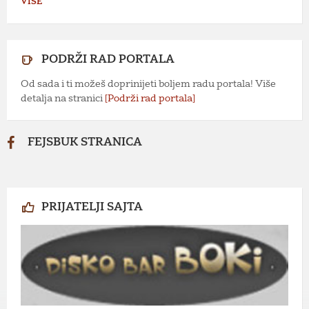
VIŠE
PODRŽI RAD PORTALA
Od sada i ti možeš doprinijeti boljem radu portala! Više
detalja na stranici
[Podrži rad portala]
FEJSBUK STRANICA
PRIJATELJI SAJTA