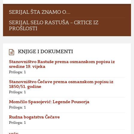
SERIJAL ŠTA ZNAMO O…
SERIJAL SELO RASTUŠA – CRTICE IZ
PROŠLOSTI
KNJIGE I DOKUMENTI
Stanovništvo Rastuše prema osmanskom popisu iz
sredine 19. vijeka
Priloga: 1
Stanovništvo Čečave prema osmanskom popisu iz
1850/51. godine
Priloga: 1
Momčilo Spasojević: Legende Pousorja
Priloga: 1
Rudna bogatstva Čečave
Priloga: 1