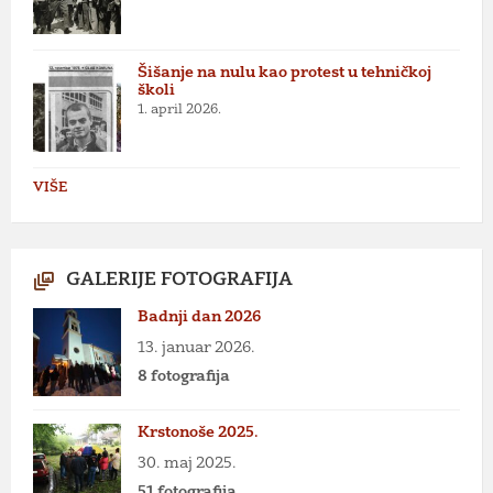
Šišanje na nulu kao protest u tehničkoj
školi
1. april 2026.
VIŠE
GALERIJE FOTOGRAFIJA
Badnji dan 2026
13. januar 2026.
8 fotografija
Krstonoše 2025.
30. maj 2025.
51 fotografija