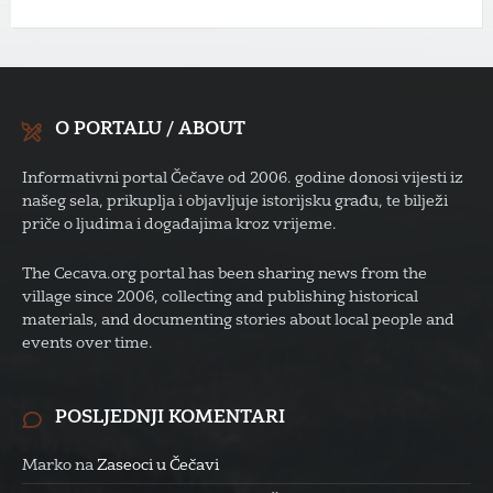
O PORTALU / ABOUT
Informativni portal Čečave od 2006. godine donosi vijesti iz
našeg sela, prikuplja i objavljuje istorijsku građu, te bilježi
priče o ljudima i događajima kroz vrijeme.
The Cecava.org portal has been sharing news from the
village since 2006, collecting and publishing historical
materials, and documenting stories about local people and
events over time.
POSLJEDNJI KOMENTARI
Marko
na
Zaseoci u Čečavi