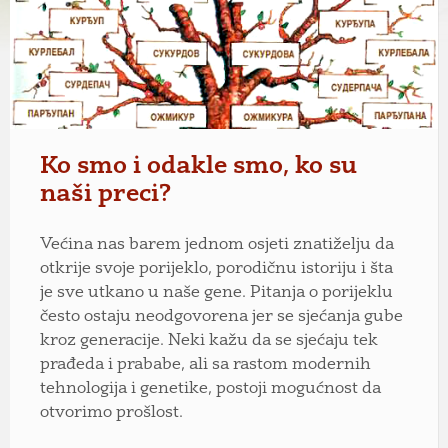
Ko smo i odakle smo, ko su
naši preci?
Većina nas barem jednom osjeti znatiželju da
otkrije svoje porijeklo, porodičnu istoriju i šta
je sve utkano u naše gene. Pitanja o porijeklu
često ostaju neodgovorena jer se sjećanja gube
kroz generacije. Neki kažu da se sjećaju tek
prađeda i prababe, ali sa rastom modernih
tehnologija i genetike, postoji mogućnost da
otvorimo prošlost.