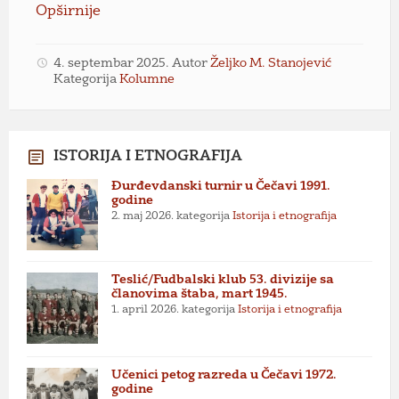
Opširnije
4. septembar 2025.
Autor
Željko M. Stanojević
Kategorija
Kolumne
ISTORIJA I ETNOGRAFIJA
Đurđevdanski turnir u Čečavi 1991.
godine
2. maj 2026.
kategorija
Istorija i etnografija
Teslić/Fudbalski klub 53. divizije sa
članovima štaba, mart 1945.
1. april 2026.
kategorija
Istorija i etnografija
Učenici petog razreda u Čečavi 1972.
godine