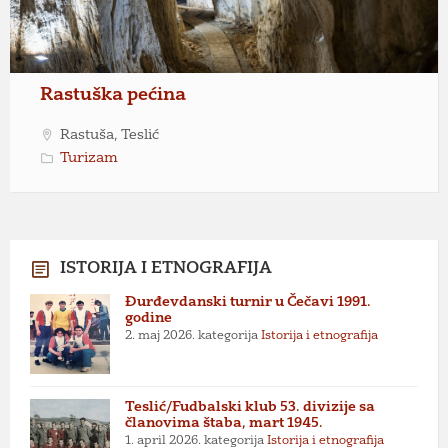
Rastuška pećina
Rastuša, Teslić
Turizam
ISTORIJA I ETNOGRAFIJA
Đurđevdanski turnir u Čečavi 1991.
godine
2. maj 2026.
kategorija
Istorija i etnografija
Teslić/Fudbalski klub 53. divizije sa
članovima štaba, mart 1945.
1. april 2026.
kategorija
Istorija i etnografija