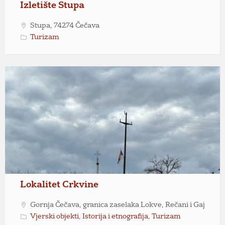
Izletište Stupa
Stupa, 74274 Čečava
Turizam
Lokalitet Crkvine
Gornja Čečava, granica zaselaka Lokve, Rečani i Gaj
Vjerski objekti
,
Istorija i etnografija
,
Turizam