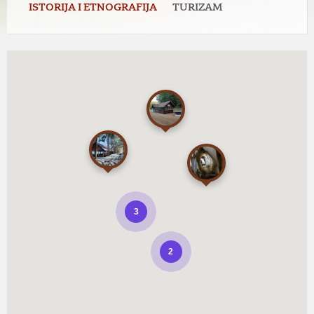
ISTORIJA I ETNOGRAFIJA
TURIZAM
3
2