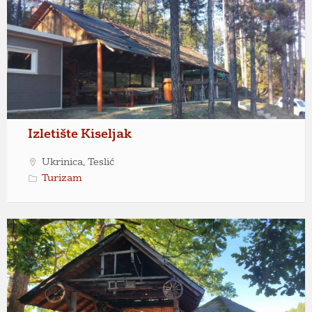
Izletište Kiseljak
Ukrinica, Teslić
Turizam