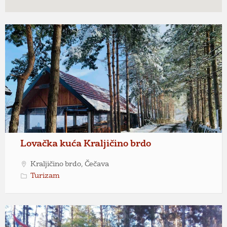
Lovačka kuća Kraljičino brdo
Kraljičino brdo, Čečava
Turizam