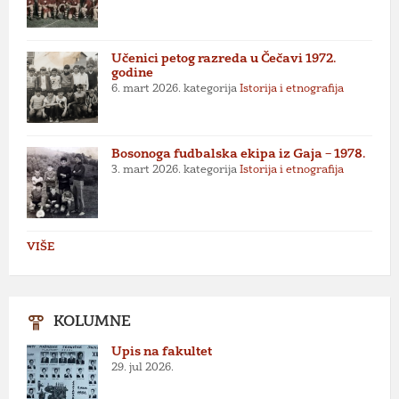
Učenici petog razreda u Čečavi 1972.
godine
6. mart 2026.
kategorija
Istorija i etnografija
Bosonoga fudbalska ekipa iz Gaja – 1978.
3. mart 2026.
kategorija
Istorija i etnografija
VIŠE
KOLUMNE
Upis na fakultet
29. jul 2026.