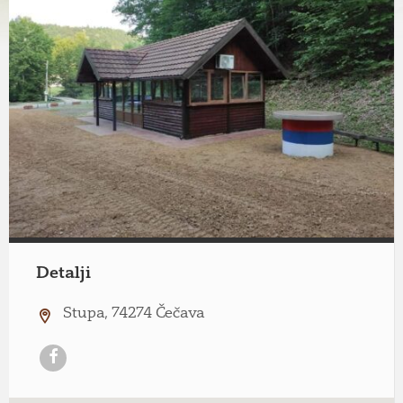
Detalji
Stupa, 74274 Čečava
Facebook