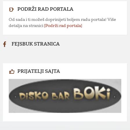
PODRŽI RAD PORTALA
Od sada i ti možeš doprinijeti boljem radu portala! Više
detalja na stranici
[Podrži rad portala]
FEJSBUK STRANICA
PRIJATELJI SAJTA