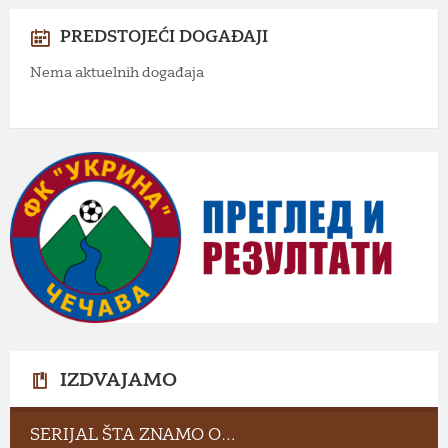
PREDSTOJEĆI DOGAĐAJI
Nema aktuelnih događaja
IZDVAJAMO
SERIJAL ŠTA ZNAMO O…