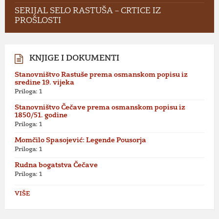
SERIJAL SELO RASTUŠA – CRTICE IZ
PROŠLOSTI
KNJIGE I DOKUMENTI
Stanovništvo Rastuše prema osmanskom popisu iz
sredine 19. vijeka
Priloga: 1
Stanovništvo Čečave prema osmanskom popisu iz
1850/51. godine
Priloga: 1
Momčilo Spasojević: Legende Pousorja
Priloga: 1
Rudna bogatstva Čečave
Priloga: 1
VIŠE