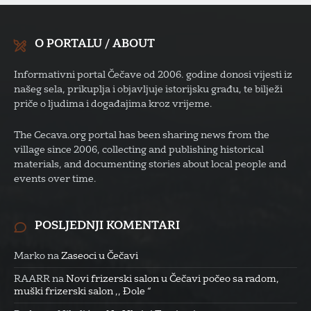
O PORTALU / ABOUT
Informativni portal Čečave od 2006. godine donosi vijesti iz
našeg sela, prikuplja i objavljuje istorijsku građu, te bilježi
priče o ljudima i događajima kroz vrijeme.
The Cecava.org portal has been sharing news from the
village since 2006, collecting and publishing historical
materials, and documenting stories about local people and
events over time.
POSLJEDNJI KOMENTARI
Marko
na
Zaseoci u Čečavi
RAARR
na
Novi frizerski salon u Čečavi počeo sa radom,
muški frizerski salon ,, Đole “