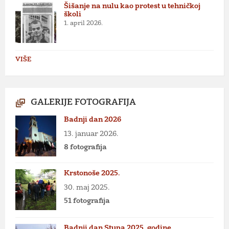
Šišanje na nulu kao protest u tehničkoj
školi
1. april 2026.
VIŠE
GALERIJE FOTOGRAFIJA
Badnji dan 2026
13. januar 2026.
8 fotografija
Krstonoše 2025.
30. maj 2025.
51 fotografija
Badnji dan Stupa 2025. godine