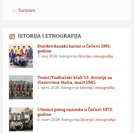
Turizam
ISTORIJA I ETNOGRAFIJA
Đurđevdanski turnir u Čečavi 1991.
godine
2. maj 2026.
kategorija
Istorija i etnografija
Teslić/Fudbalski klub 53. divizije sa
članovima štaba, mart 1945.
1. april 2026.
kategorija
Istorija i etnografija
Učenici petog razreda u Čečavi 1972.
godine
6. mart 2026.
kategorija
Istorija i etnografija