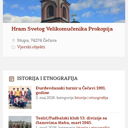
Hram Svetog Velikomučenika Prokopija
Stupa, 74274 Čečava
Vjerski objekti
ISTORIJA I ETNOGRAFIJA
Đurđevdanski turnir u Čečavi 1991.
godine
2. maj 2026.
kategorija
Istorija i etnografija
Teslić/Fudbalski klub 53. divizije sa
članovima štaba, mart 1945.
1. april 2026.
kategorija
Istorija i etnografija