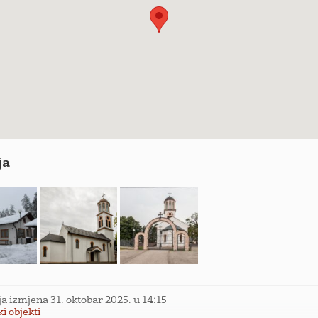
ja
ja izmjena 31. oktobar 2025. u 14:15
i objekti