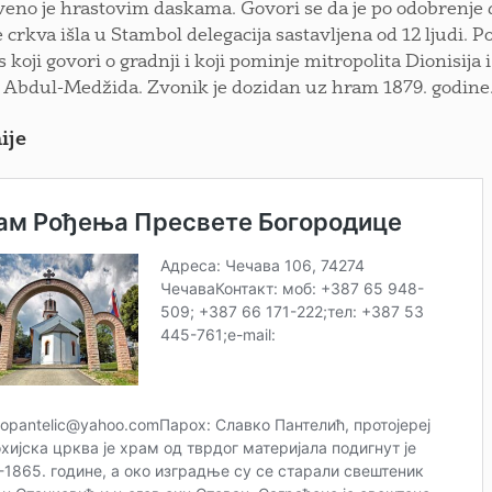
veno je hrastovim daskama. Govori se da je po odobrenje 
 crkva išla u Stambol delegacija sastavljena od 12 ljudi. P
s koji govori o gradnji i koji pominje mitropolita Dionisija i
 Abdul-Medžida. Zvonik je dozidan uz hram 1879. godine
ije