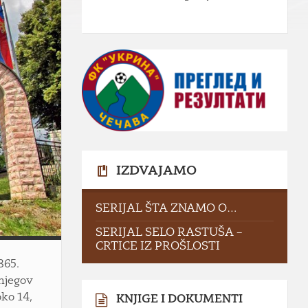
IZDVAJAMO
SERIJAL ŠTA ZNAMO O…
SERIJAL SELO RASTUŠA –
CRTICE IZ PROŠLOSTI
865.
 njegov
oko 14,
KNJIGE I DOKUMENTI