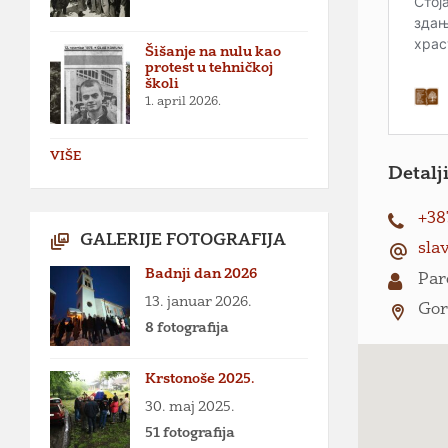
Šišanje na nulu kao
protest u tehničkoj
školi
1. april 2026.
VIŠE
Detalj
+38
GALERIJE FOTOGRAFIJA
sla
Badnji dan 2026
Par
13. januar 2026.
Gor
8 fotografija
Krstonoše 2025.
30. maj 2025.
51 fotografija