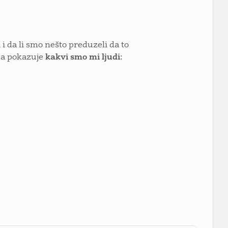
i da li smo nešto preduzeli da to
ija pokazuje
kakvi smo mi ljudi: