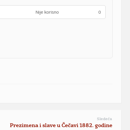
Nije korisno
0
Sledeća
Prezimena i slave u Čečavi 1882. godine