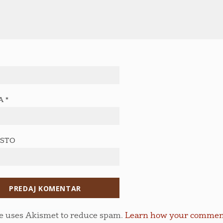
TA
*
ESTO
te uses Akismet to reduce spam.
Learn how your comment 