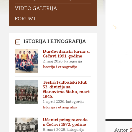
VIDEO GALERIJA
FORUMI
ISTORIJA I ETNOGRAFIJA
Đurđevdanski turnir u
Čečavi 1991. godine
2. maj 2026.
kategorija
Istorija i etnografija
Teslić/Fudbalski klub
53. divizije sa
članovima štaba, mart
1945.
1. april 2026.
kategorija
Istorija i etnografija
Učenici petog razreda
u Čečavi 1972. godine
6. mart 2026.
kategorija
Autor
S