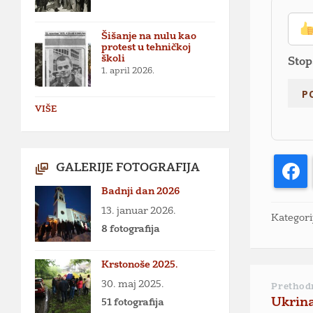
Šišanje na nulu kao
protest u tehničkoj
školi
Stop
1. april 2026.
VIŠE
GALERIJE FOTOGRAFIJA
F
Badnji dan 2026
13. januar 2026.
Kategori
8 fotografija
Krstonoše 2025.
30. maj 2025.
Prethod
Ukrina
51 fotografija