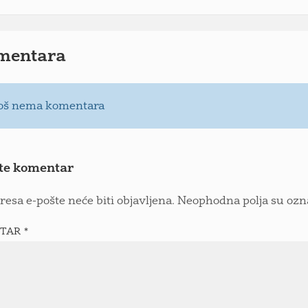
mentara
oš nema komentara
te komentar
resa e-pošte neće biti objavljena.
Neophodna polja su oz
TAR
*