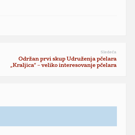
Sledeća
Održan prvi skup Udruženja pčelara
„Kraljica“ – veliko interesovanje pčelara