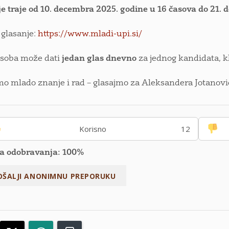
e traje od 10. decembra 2025. godine u 16 časova do 21. 
 glasanje:
https://www.mladi-upi.si/
osoba može dati
jedan glas dnevno
za jednog kandidata, 
o mlado znanje i rad – glasajmo za Aleksandera Jotanovi
Korisno
12
a odobravanja: 100%