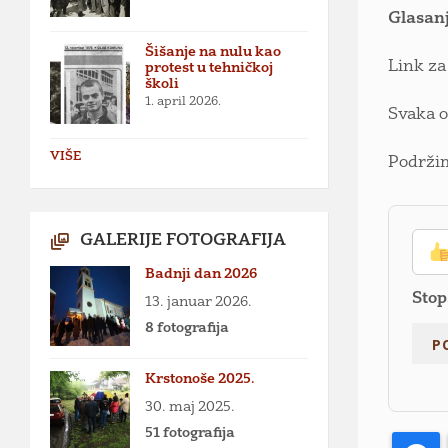
Glasanj
Šišanje na nulu kao
Link za
protest u tehničkoj
školi
1. april 2026.
Svaka 
VIŠE
Podržim
GALERIJE FOTOGRAFIJA
Badnji dan 2026
Stop
13. januar 2026.
8 fotografija
Krstonoše 2025.
30. maj 2025.
51 fotografija