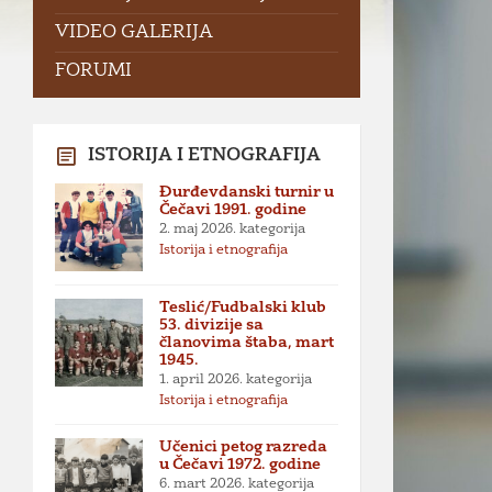
VIDEO GALERIJA
FORUMI
ISTORIJA I ETNOGRAFIJA
Đurđevdanski turnir u
Čečavi 1991. godine
2. maj 2026.
kategorija
Istorija i etnografija
Teslić/Fudbalski klub
53. divizije sa
članovima štaba, mart
1945.
1. april 2026.
kategorija
Istorija i etnografija
Učenici petog razreda
u Čečavi 1972. godine
6. mart 2026.
kategorija