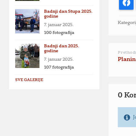
F
Badnji dan Stupa 2025.
godine
Kategori
7. januar 2025.
100 fotografija
Badnji dan 2025.
godine
Prethod
Planin
7. januar 2025.
107 fotografija
SVE GALERIJE
0 Ko
J