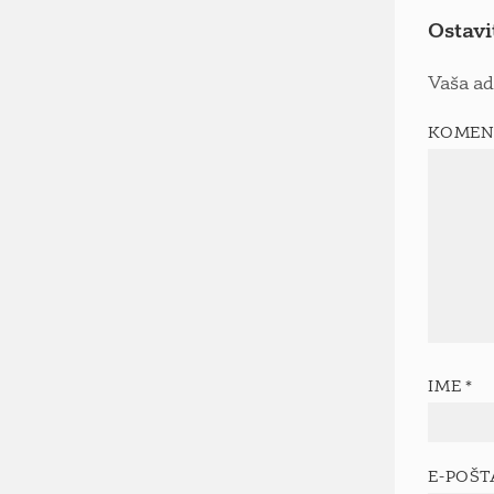
Ostavi
Vaša ad
KOMEN
IME
*
E-POŠ