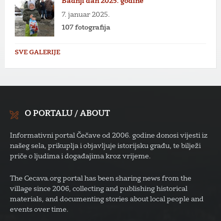
Badnji dan 2025. godine
7. januar 2025.
107 fotografija
SVE GALERIJE
O PORTALU / ABOUT
Informativni portal Čečave od 2006. godine donosi vijesti iz
našeg sela, prikuplja i objavljuje istorijsku građu, te bilježi
priče o ljudima i događajima kroz vrijeme.
The Cecava.org portal has been sharing news from the
village since 2006, collecting and publishing historical
materials, and documenting stories about local people and
events over time.