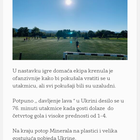
U nastavku igre domaća ekipa krenula je
ofanzivnije kako bi pokušala vratiti se u
utakmicu, ali svi pokušaji bili su uzaludni.
Potpuno ,, davljenje lava “ u Ukrini desilo se u
76. minuti utakmice kada gosti dolaze do
četvrtog gola i visoke prednosti od 1-4.
Na kraju potop Minerala na plastici i velika
gostujuća pobjeda Ukrine.