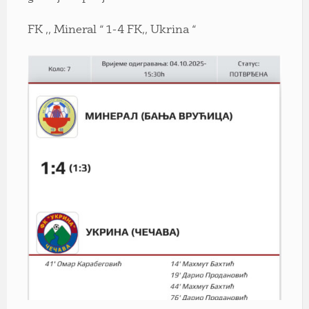
FK ,, Mineral “ 1-4 FK,, Ukrina “