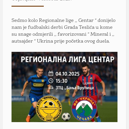
Sedmo kolo Regionalne lige ,, Centar “ donijelo
nam je fudbalski derbi Grada Teslića u kome
su snage odmjerili ,, favorizovani “ Mineral i ,,
autsajder “ Ukrina prije početka ovog duela.