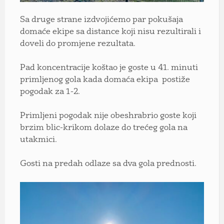
Sa druge strane izdvojićemo par pokušaja
domaće ekipe sa distance koji nisu rezultirali i
doveli do promjene rezultata.
Pad koncentracije koštao je goste u 41. minuti
primljenog gola kada domaća ekipa postiže
pogodak za 1-2.
Primljeni pogodak nije obeshrabrio goste koji
brzim blic-krikom dolaze do trećeg gola na
utakmici.
Gosti na predah odlaze sa dva gola prednosti.