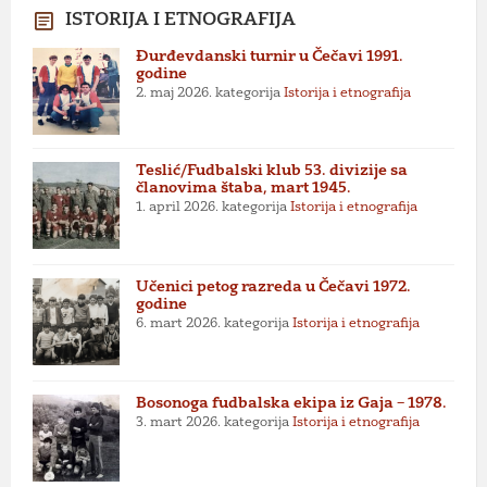
ISTORIJA I ETNOGRAFIJA
Đurđevdanski turnir u Čečavi 1991.
godine
2. maj 2026.
kategorija
Istorija i etnografija
Teslić/Fudbalski klub 53. divizije sa
članovima štaba, mart 1945.
1. april 2026.
kategorija
Istorija i etnografija
Učenici petog razreda u Čečavi 1972.
godine
6. mart 2026.
kategorija
Istorija i etnografija
Bosonoga fudbalska ekipa iz Gaja – 1978.
3. mart 2026.
kategorija
Istorija i etnografija