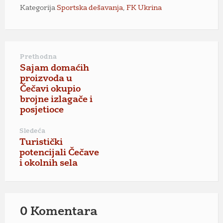
Kategorija
Sportska dešavanja
,
FK Ukrina
Prethodna
Sajam domaćih
proizvoda u
Čečavi okupio
brojne izlagače i
posjetioce
Sledeća
Turistički
potencijali Čečave
i okolnih sela
0 Komentara