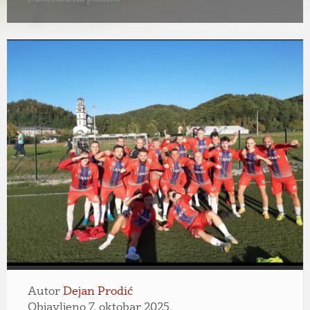
Autor
Dejan Prodić
Objavljeno 7. oktobar 2025.