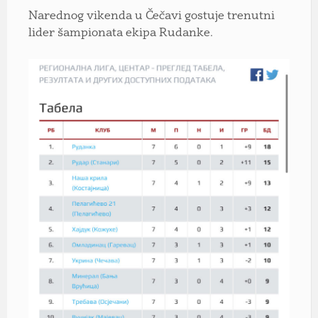
Narednog vikenda u Čečavi gostuje trenutni
lider šampionata ekipa Rudanke.