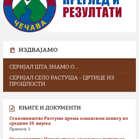
ИЗДВАЈАМО
СЕРИЈАЛ ШТА ЗНАМО О…
СЕРИЈАЛ СЕЛО РАСТУША – ЦРТИЦЕ ИЗ
ПРОШЛОСТИ
КЊИГЕ И ДОКУМЕНТИ
Становништво Растуше према османском попису из
средине 19. вијека
Прилога: 1