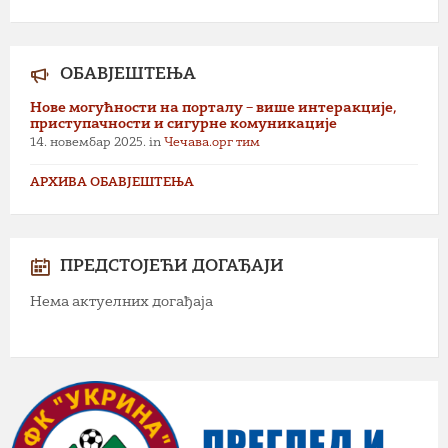
ОБАВЈЕШТЕЊА
Нове могућности на порталу – више интеракције,
приступачности и сигурне комуникације
14. новембар 2025.
in
Чечава.орг тим
АРХИВА ОБАВЈЕШТЕЊА
ПРЕДСТОЈЕЋИ ДОГАЂАЈИ
Нема актуелних догађаја