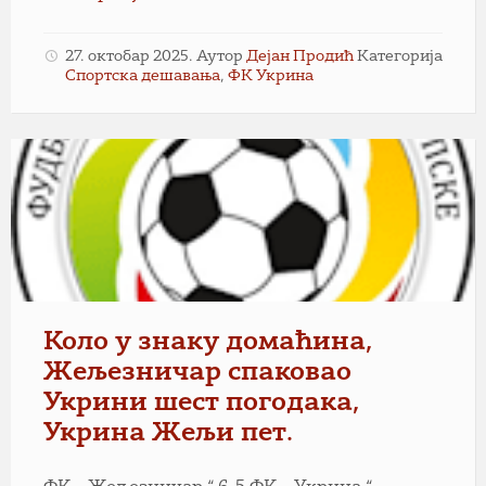
27. октобар 2025.
Аутор
Дејан Продић
Категорија
Спортска дешавања
,
ФК Укрина
Коло у знаку домаћина,
Жељезничар спаковао
Укрини шест погодака,
Укрина Жељи пет.