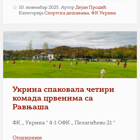
10. новембар 2025.
Аутор
Дејан Продић
Категорија
Спортска дешавања
,
ФК Укрина
Укрина спаковала четири
комада црвенима са
Равњаша
ФК ,, Укрина “ 4-1 ОФК ,, Пелагићево 21 “
Опширније