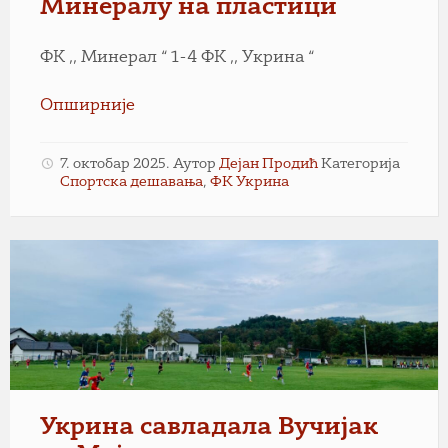
Минералу на пластици
ФК ,, Минерал “ 1-4 ФК ,, Укрина “
Опширније
7. октобар 2025.
Аутор
Дејан Продић
Категорија
Спортска дешавања
,
ФК Укрина
Укрина савладала Вучијак