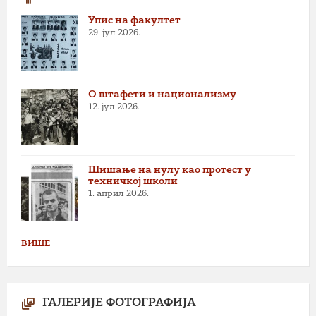
Упис на факултет
29. јул 2026.
О штафети и национализму
12. јул 2026.
Шишање на нулу као протест у
техничкој школи
1. април 2026.
ВИШЕ
ГАЛЕРИЈЕ ФОТОГРАФИЈА