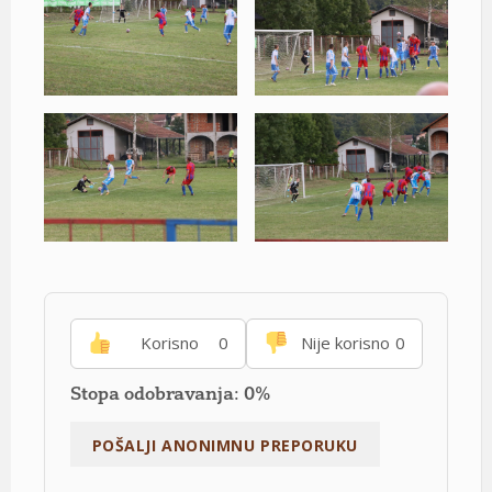
Korisno
0
Nije korisno
0
Stopa odobravanja: 0%