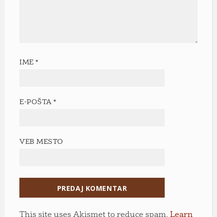
IME
*
E-POŠTA
*
VEB MESTO
This site uses Akismet to reduce spam.
Learn