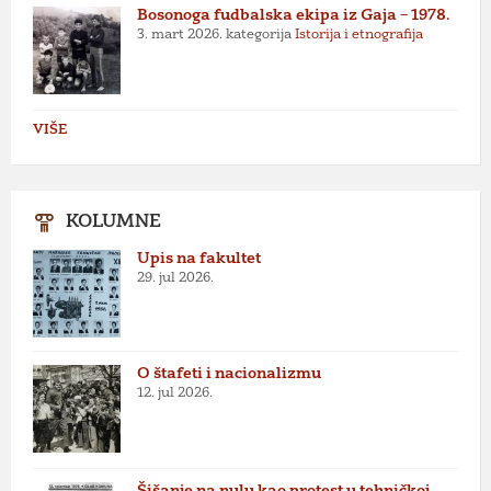
Bosonoga fudbalska ekipa iz Gaja – 1978.
3. mart 2026.
kategorija
Istorija i etnografija
VIŠE
KOLUMNE
Upis na fakultet
29. jul 2026.
O štafeti i nacionalizmu
12. jul 2026.
Šišanje na nulu kao protest u tehničkoj