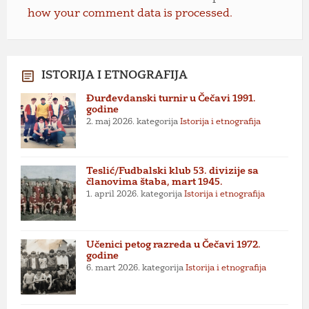
how your comment data is processed.
ISTORIJA I ETNOGRAFIJA
Đurđevdanski turnir u Čečavi 1991.
godine
2. maj 2026.
kategorija
Istorija i etnografija
Teslić/Fudbalski klub 53. divizije sa
članovima štaba, mart 1945.
1. april 2026.
kategorija
Istorija i etnografija
Učenici petog razreda u Čečavi 1972.
godine
6. mart 2026.
kategorija
Istorija i etnografija