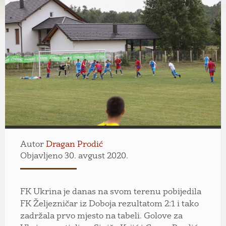
Autor
Dragan Prodić
Objavljeno 30. avgust 2020.
FK Ukrina je danas na svom terenu pobijedila
FK Željezničar iz Doboja rezultatom 2:1 i tako
zadržala prvo mjesto na tabeli. Golove za