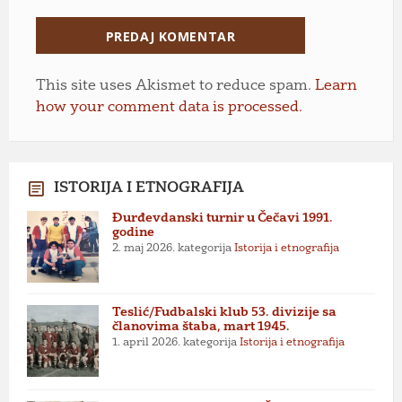
This site uses Akismet to reduce spam.
Learn
how your comment data is processed.
ISTORIJA I ETNOGRAFIJA
Đurđevdanski turnir u Čečavi 1991.
godine
2. maj 2026.
kategorija
Istorija i etnografija
Teslić/Fudbalski klub 53. divizije sa
članovima štaba, mart 1945.
1. april 2026.
kategorija
Istorija i etnografija