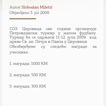
Autor
Slobodan Miletić
Objavljeno 3. jul 2009.
СОЗ Церовица ове године организује
Петровдански турнир у малом фудбалу.
Турнир ће се одржати 11-12. јула 2009. код
цркве Св. ап. Петра и Павла у Церовици.
Обезбијеђене су следеће награде за
учеснике:
1. награда: 1000 КМ
2. награда: 500 КМ
3. награда: 300 КМ