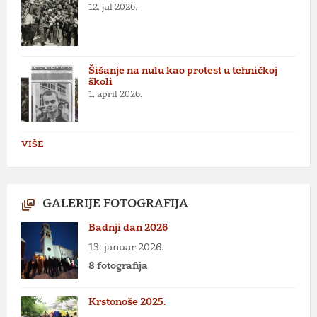
12. jul 2026.
Šišanje na nulu kao protest u tehničkoj
školi
1. april 2026.
VIŠE
GALERIJE FOTOGRAFIJA
Badnji dan 2026
13. januar 2026.
8 fotografija
Krstonoše 2025.