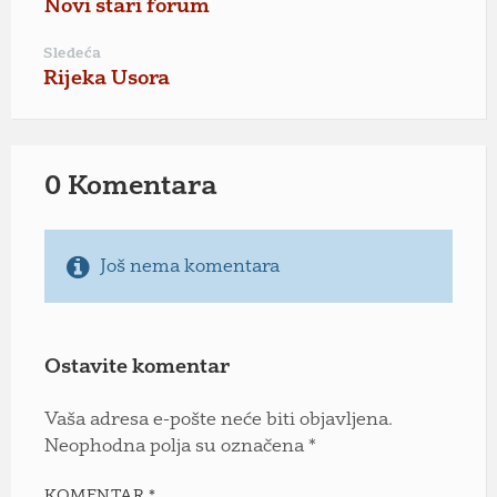
Novi stari forum
Sledeća
Rijeka Usora
0 Komentara
Još nema komentara
Ostavite komentar
Vaša adresa e-pošte neće biti objavljena.
Neophodna polja su označena
*
KOMENTAR
*