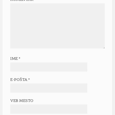
IME
*
E-POŠTA
*
VEB MESTO