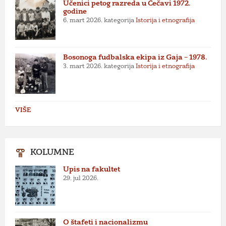
Učenici petog razreda u Čečavi 1972.
godine
6. mart 2026.
kategorija
Istorija i etnografija
Bosonoga fudbalska ekipa iz Gaja – 1978.
3. mart 2026.
kategorija
Istorija i etnografija
VIŠE
KOLUMNE
Upis na fakultet
29. jul 2026.
O štafeti i nacionalizmu