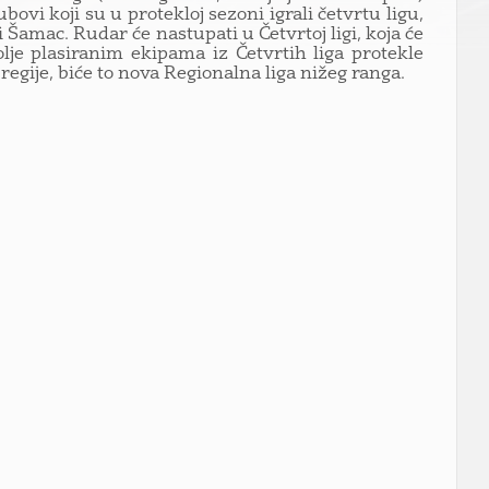
bovi koji su u protekloj sezoni igrali četvrtu ligu,
 Šamac. Rudar će nastupati u Četvrtoj ligi, koja će
olje plasiranim ekipama iz Četvrtih liga protekle
egije, biće to nova Regionalna liga nižeg ranga.