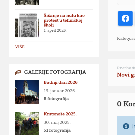
Šišanje na nulu kao
F
protest u tehničkoj
školi
1. april 2026.
Kategori
VIŠE
Prethod
GALERIJE FOTOGRAFIJA
Novi g
Badnji dan 2026
13. januar 2026.
8 fotografija
0 Ko
Krstonoše 2025.
30. maj 2025.
J
51 fotografija