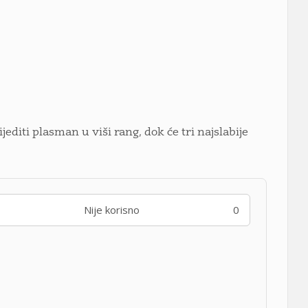
diti plasman u viši rang, dok će tri najslabije
Nije korisno
0