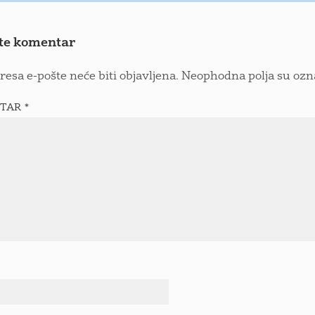
te komentar
resa e-pošte neće biti objavljena.
Neophodna polja su oz
TAR
*