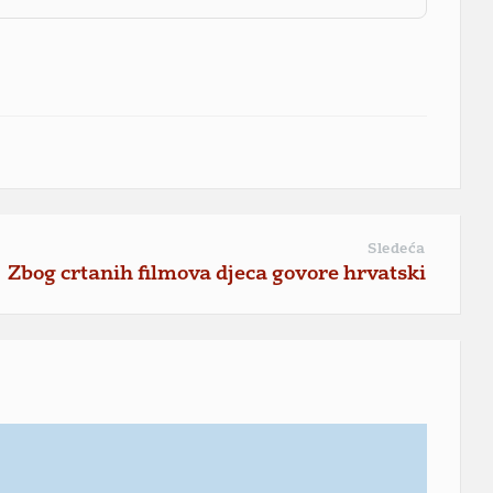
Sledeća
Zbog crtanih filmova djeca govore hrvatski