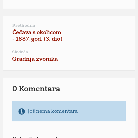
Prethodna
Čečava s okolicom
- 1887. god. (3. dio)
Sledeća
Gradnja zvonika
0 Komentara
Još nema komentara