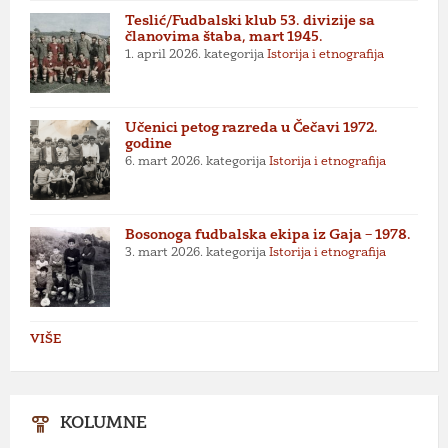
Teslić/Fudbalski klub 53. divizije sa
članovima štaba, mart 1945.
1. april 2026.
kategorija
Istorija i etnografija
Učenici petog razreda u Čečavi 1972.
godine
6. mart 2026.
kategorija
Istorija i etnografija
Bosonoga fudbalska ekipa iz Gaja – 1978.
3. mart 2026.
kategorija
Istorija i etnografija
VIŠE
KOLUMNE