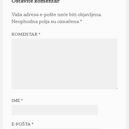
Ostavite komentar
Vaša adresa e-pošte neće biti objavljena.
Neophodna polja su označena
*
KOMENTAR
*
IME
*
E-POŠTA
*