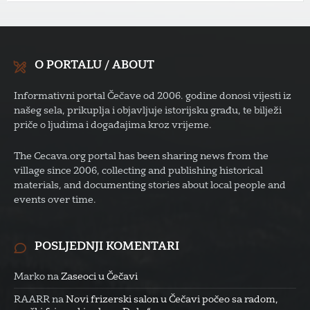
O PORTALU / ABOUT
Informativni portal Čečave od 2006. godine donosi vijesti iz
našeg sela, prikuplja i objavljuje istorijsku građu, te bilježi
priče o ljudima i događajima kroz vrijeme.
The Cecava.org portal has been sharing news from the
village since 2006, collecting and publishing historical
materials, and documenting stories about local people and
events over time.
POSLJEDNJI KOMENTARI
Marko
na
Zaseoci u Čečavi
RAARR
na
Novi frizerski salon u Čečavi počeo sa radom,