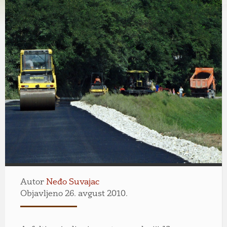
Autor
Neđo Suvajac
Objavljeno 26. avgust 2010.