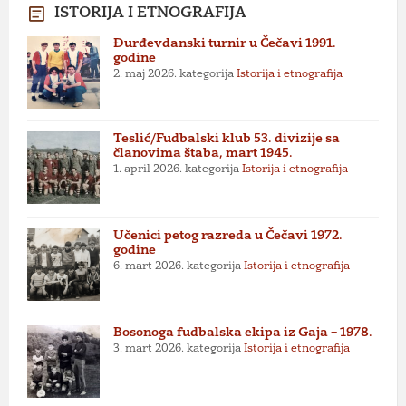
ISTORIJA I ETNOGRAFIJA
Đurđevdanski turnir u Čečavi 1991.
godine
2. maj 2026.
kategorija
Istorija i etnografija
Teslić/Fudbalski klub 53. divizije sa
članovima štaba, mart 1945.
1. april 2026.
kategorija
Istorija i etnografija
Učenici petog razreda u Čečavi 1972.
godine
6. mart 2026.
kategorija
Istorija i etnografija
Bosonoga fudbalska ekipa iz Gaja – 1978.
3. mart 2026.
kategorija
Istorija i etnografija