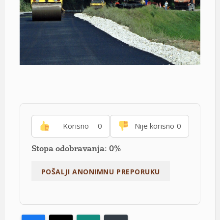
Korisno
0
Nije korisno
0
Stopa odobravanja: 0%