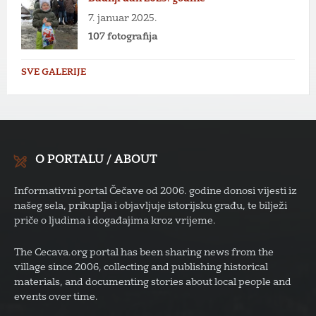
7. januar 2025.
107 fotografija
SVE GALERIJE
O PORTALU / ABOUT
Informativni portal Čečave od 2006. godine donosi vijesti iz
našeg sela, prikuplja i objavljuje istorijsku građu, te bilježi
priče o ljudima i događajima kroz vrijeme.
The Cecava.org portal has been sharing news from the
village since 2006, collecting and publishing historical
materials, and documenting stories about local people and
events over time.