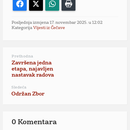
Facebook
X
WhatsApp
Print
Posljednja izmjena 17. novembar 2025. u 12:02
Kategorija
Vijesti iz Čečave
Prethodna
Završena jedna
etapa, najavljen
nastavak radova
Sledeća
Održan Zbor
0 Komentara