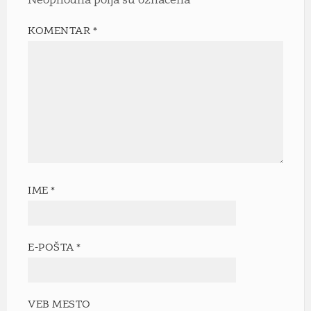
Neophodna polja su označena
*
KOMENTAR
*
IME
*
E-POŠTA
*
VEB MESTO