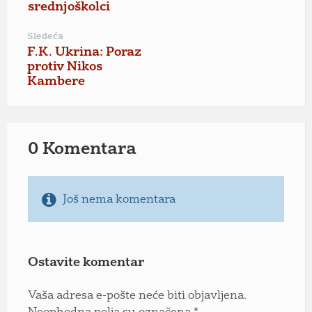
srednjoškolci
Sledeća
F.K. Ukrina: Poraz
protiv Nikos
Kambere
0 Komentara
Još nema komentara
Ostavite komentar
Vaša adresa e-pošte neće biti objavljena.