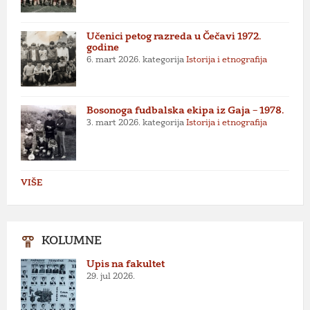
Učenici petog razreda u Čečavi 1972.
godine
6. mart 2026.
kategorija
Istorija i etnografija
Bosonoga fudbalska ekipa iz Gaja – 1978.
3. mart 2026.
kategorija
Istorija i etnografija
VIŠE
KOLUMNE
Upis na fakultet
29. jul 2026.